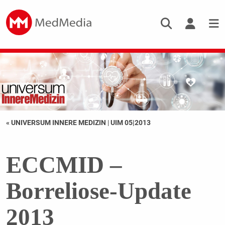
« UNIVERSUM INNERE MEDIZIN
|
UIM 05|2013
ECCMID –
Borreliose-Update
2013