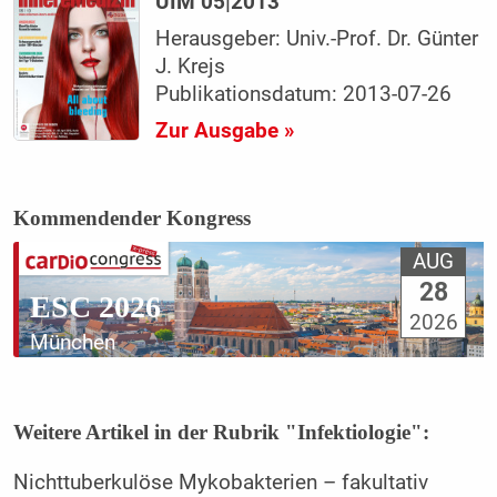
UIM 05|2013
Herausgeber: Univ.-Prof. Dr. Günter
J. Krejs
Publikationsdatum: 2013-07-26
Zur Ausgabe »
Kommendender Kongress
AUG
28
ESC 2026
2026
München
Weitere Artikel in der Rubrik "Infektiologie":
Nichttuberkulöse Mykobakterien – fakultativ