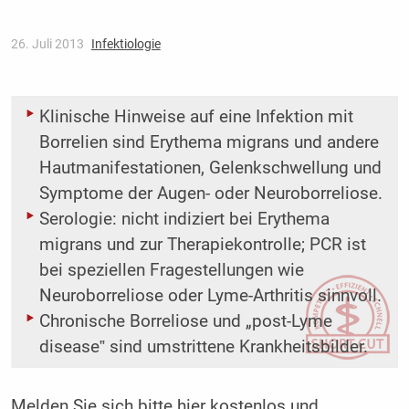
26. Juli 2013
Infektiologie
Klinische Hinweise auf eine Infektion mit
Borrelien sind Erythema migrans und andere
Hautmanifestationen, Gelenkschwellung und
Symptome der Augen- oder Neuroborreliose.
Serologie: nicht indiziert bei Erythema
migrans und zur Therapiekontrolle; PCR ist
bei speziellen Fragestellungen wie
Neuroborreliose oder Lyme-Arthritis sinnvoll.
Chronische Borreliose und „post-Lyme
disease‟ sind umstrittene Krankheitsbilder.
Melden Sie sich bitte
hier
kostenlos und