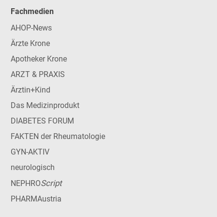
Fachmedien
AHOP-News
Ärzte Krone
Apotheker Krone
ARZT & PRAXIS
Ärztin+Kind
Das Medizinprodukt
DIABETES FORUM
FAKTEN der Rheumatologie
GYN-AKTIV
neurologisch
Script
NEPHRO
PHARMAustria