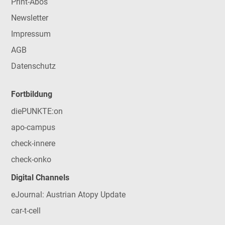
Print-Abos
Newsletter
Impressum
AGB
Datenschutz
Fortbildung
diePUNKTE:on
apo-campus
check-innere
check-onko
Digital Channels
eJournal: Austrian Atopy Update
car-t-cell