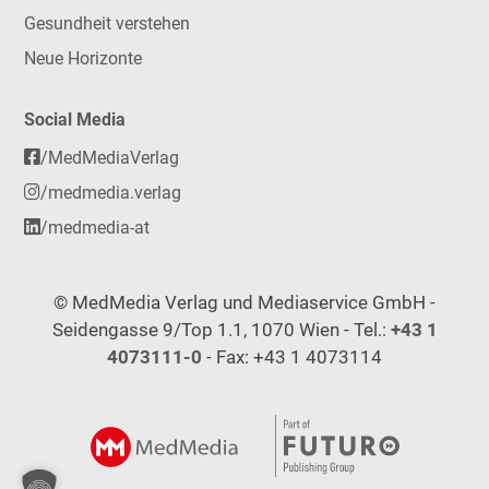
Gesundheit verstehen
Neue Horizonte
Social Media
/MedMediaVerlag
/medmedia.verlag
/medmedia-at
© MedMedia Verlag und Mediaservice GmbH -
Seidengasse 9/Top 1.1, 1070 Wien - Tel.:
+43 1
4073111-0
- Fax: +43 1 4073114