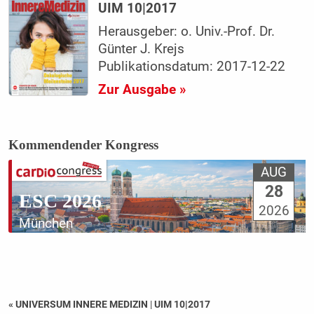
UIM 10|2017
Herausgeber: o. Univ.-Prof. Dr.
Günter J. Krejs
Publikationsdatum: 2017-12-22
Zur Ausgabe »
Kommendender Kongress
AUG
28
ESC 2026
2026
München
« UNIVERSUM INNERE MEDIZIN
|
UIM 10|2017