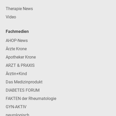
Therapie News
Video
Fachmedien
AHOP-News
Ärzte Krone
Apotheker Krone
ARZT & PRAXIS
Ärztin+Kind
Das Medizinprodukt
DIABETES FORUM
FAKTEN der Rheumatologie
GYN-AKTIV
neurologisch