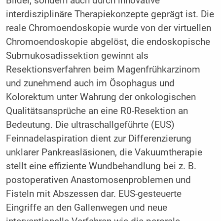
Bilder, sondern auch durch innovative
interdisziplinäre Therapiekonzepte geprägt ist. Die
reale Chromoendoskopie wurde von der virtuellen
Chromoendoskopie abgelöst, die endoskopische
Submukosadissektion gewinnt als
Resektionsverfahren beim Magenfrühkarzinom
und zunehmend auch im Ösophagus und
Kolorektum unter Wahrung der onkologischen
Qualitätsansprüche an eine R0-Resektion an
Bedeutung. Die ul­traschallgeführte (EUS)
Feinnadelaspiration dient zur Differenzierung
unklarer Pankreasläsionen, die Vakuumtherapie
stellt eine effiziente Wundbehandlung bei z. B.
postoperativen Anastomosenproblemen und
Fisteln mit Abszessen dar. EUS-gesteuerte
Eingriffe an den Gallenwegen und neue