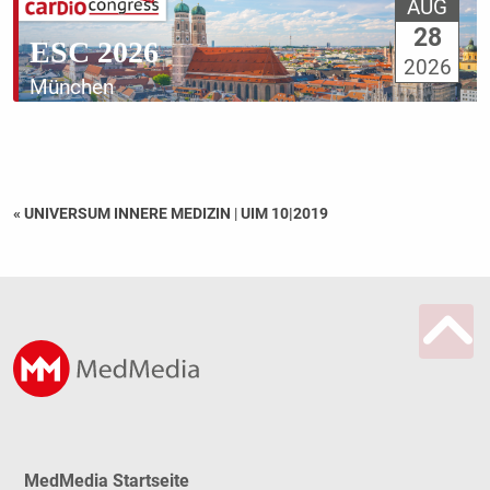
AUG
28
ESC 2026
2026
München
« UNIVERSUM INNERE MEDIZIN
|
UIM 10|2019
MedMedia Startseite