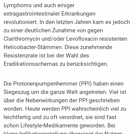
Lymphoms und auch einiger
extragastrointestinaler Erkrankungen
revolutioniert. In den letzten Jahren kam es jedoch
zu einer deutlichen Zunahme von gegen
Clarithromycin und/oder Levofloxacin resistenten
Helicobacter-Stämmen. Diese zunehmende
Resistenzrate ist bei der Wahl des
Eradikationsschemas zu berücksichtigen.
Die Protonenpumpenhemmer (PPI) haben einen
Siegeszug um die ganze Welt angetreten. Viel ist
über die Nebenwirkungen der PPI geschrieben
worden. Heute werden PPI wahrscheinlich viel zu
leichtfertig und zu oft verordnet, sie sind fast
schon Lifestyle-Medikamente geworden. Bei
klarer Indikationsstellung überwiegt der Nutzen