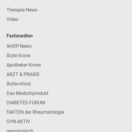
Therapie News
Video
Fachmedien
AHOP-News
Ärzte Krone
Apotheker Krone
ARZT & PRAXIS
Ärztin+Kind
Das Medizinprodukt
DIABETES FORUM
FAKTEN der Rheumatologie
GYN-AKTIV
neurologisch