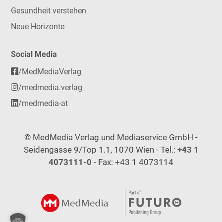
Gesundheit verstehen
Neue Horizonte
Social Media
/MedMediaVerlag
/medmedia.verlag
/medmedia-at
© MedMedia Verlag und Mediaservice GmbH -
Seidengasse 9/Top 1.1, 1070 Wien - Tel.:
+43 1
4073111-0
- Fax: +43 1 4073114