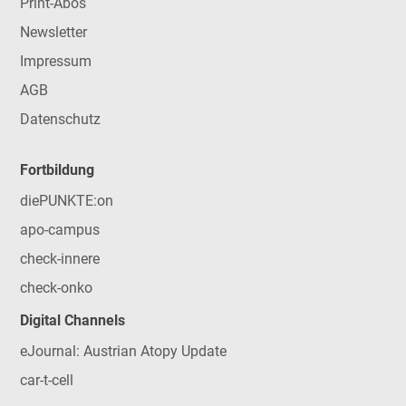
Print-Abos
Newsletter
Impressum
AGB
Datenschutz
Fortbildung
diePUNKTE:on
apo-campus
check-innere
check-onko
Digital Channels
eJournal: Austrian Atopy Update
car-t-cell