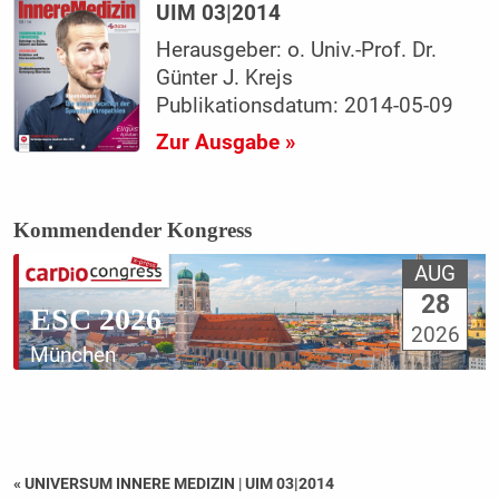
UIM 03|2014
Herausgeber: o. Univ.-Prof. Dr.
Günter J. Krejs
Publikationsdatum: 2014-05-09
Zur Ausgabe »
Kommendender Kongress
AUG
28
ESC 2026
2026
München
« UNIVERSUM INNERE MEDIZIN
|
UIM 03|2014