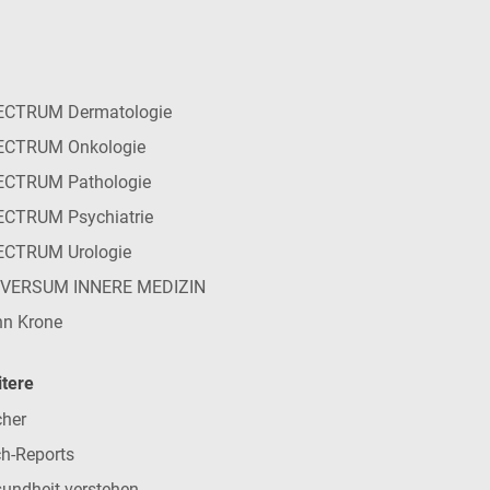
ECTRUM Dermatologie
ECTRUM Onkologie
ECTRUM Pathologie
CTRUM Psychiatrie
ECTRUM Urologie
IVERSUM INNERE MEDIZIN
n Krone
tere
her
h-Reports
undheit verstehen