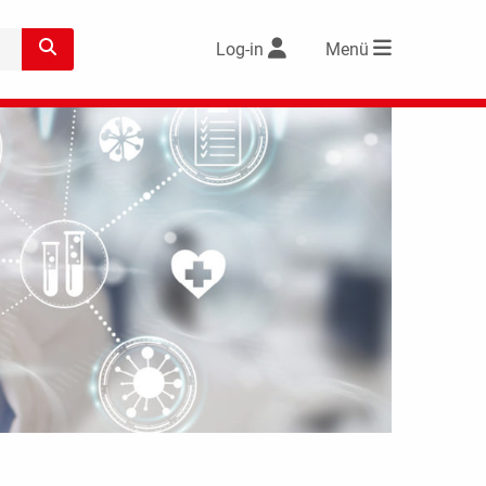
Log-in
Menü