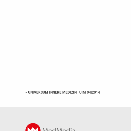
« UNIVERSUM INNERE MEDIZIN
|
UIM 04|2014