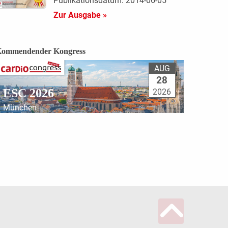
Publikationsdatum: 2014-06-05
Zur Ausgabe »
ommendender Kongress
AUG
28
ESC 2026
2026
München