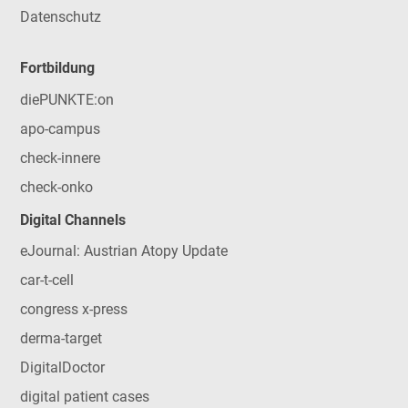
Datenschutz
Fortbildung
diePUNKTE:on
apo-campus
check-innere
check-onko
Digital Channels
eJournal: Austrian Atopy Update
car-t-cell
congress x-press
derma-target
DigitalDoctor
digital patient cases