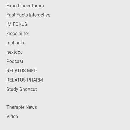
Expert:innenforum
Fast Facts Interactive
IM FOKUS
krebs:hilfe!
mol-onko
nextdoc
Podcast
RELATUS MED
RELATUS PHARM
Study Shortcut
Therapie News
Video