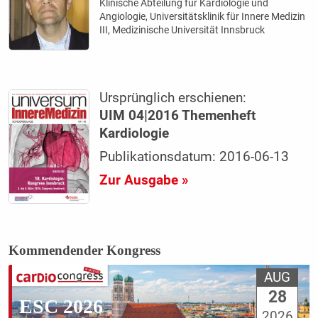
Klinische Abteilung für Kardiologie und
Angiologie, Universitätsklinik für Innere Medizin
III, Medizinische Universität Innsbruck
Ursprünglich erschienen:
UIM 04|2016 Themenheft
Kardiologie
Publikationsdatum: 2016-06-13
Zur Ausgabe »
Kommendender Kongress
AUG
28
ESC 2026
2026