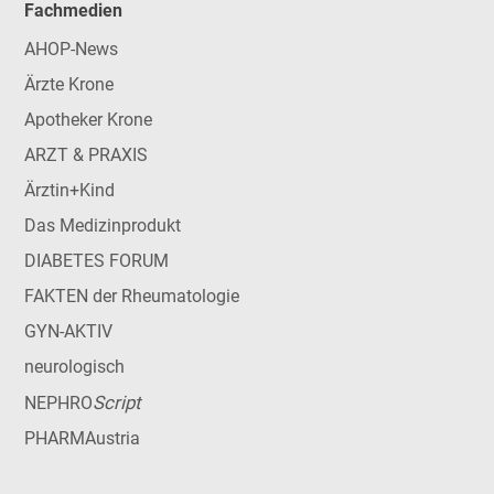
Fachmedien
AHOP-News
Ärzte Krone
Apotheker Krone
ARZT & PRAXIS
Ärztin+Kind
Das Medizinprodukt
DIABETES FORUM
FAKTEN der Rheumatologie
GYN-AKTIV
neurologisch
Script
NEPHRO
PHARMAustria