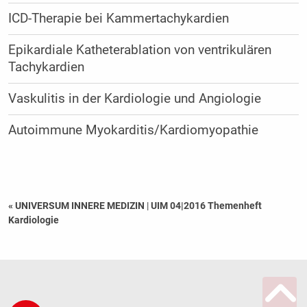
ICD-Therapie bei Kammertachykardien
Epikardiale Katheterablation von ventrikulären
Tachykardien
Vaskulitis in der Kardiologie und Angiologie
Autoimmune Myokarditis/Kardiomyopathie
« UNIVERSUM INNERE MEDIZIN
|
UIM 04|2016 Themenheft
Kardiologie