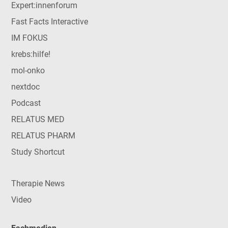
Expert:innenforum
Fast Facts Interactive
IM FOKUS
krebs:hilfe!
mol-onko
nextdoc
Podcast
RELATUS MED
RELATUS PHARM
Study Shortcut
Therapie News
Video