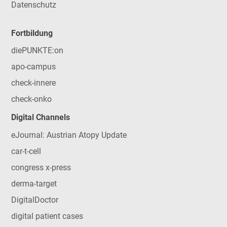
Datenschutz
Fortbildung
diePUNKTE:on
apo-campus
check-innere
check-onko
Digital Channels
eJournal: Austrian Atopy Update
car-t-cell
congress x-press
derma-target
DigitalDoctor
digital patient cases