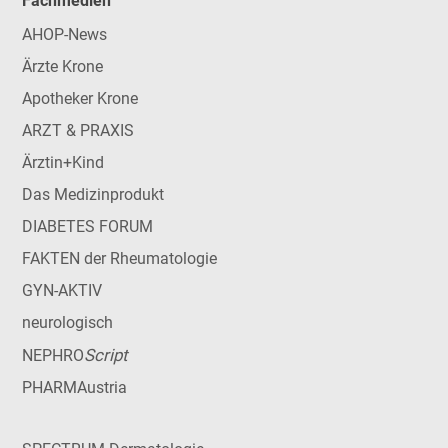
Fachmedien
AHOP-News
Ärzte Krone
Apotheker Krone
ARZT & PRAXIS
Ärztin+Kind
Das Medizinprodukt
DIABETES FORUM
FAKTEN der Rheumatologie
GYN-AKTIV
neurologisch
Script
NEPHRO
PHARMAustria