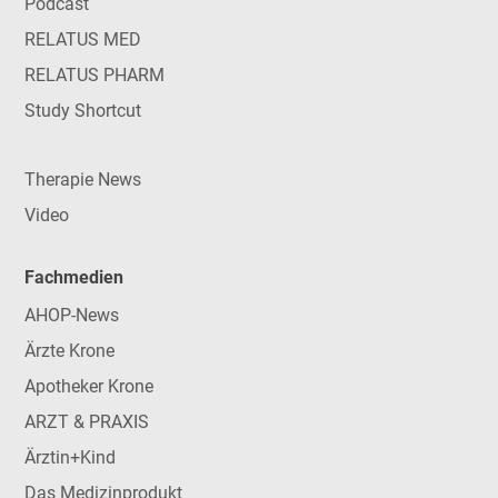
Podcast
RELATUS MED
RELATUS PHARM
Study Shortcut
Therapie News
Video
Fachmedien
AHOP-News
Ärzte Krone
Apotheker Krone
ARZT & PRAXIS
Ärztin+Kind
Das Medizinprodukt