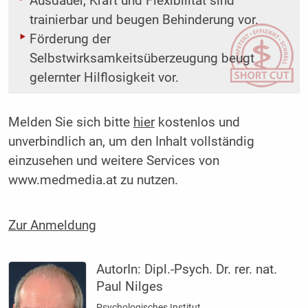
Ausdauer, Kraft und Flexibilität sind
trainierbar und beugen Behinderung vor.
Förderung der
Selbstwirksamkeitsüberzeugung beugt
gelernter Hilflosigkeit vor.
Melden Sie sich bitte
hier
kostenlos und
unverbindlich an, um den Inhalt vollständig
einzusehen und weitere Services von
www.medmedia.at zu nutzen.
Zur Anmeldung
AutorIn:
Dipl.-Psych. Dr. rer. nat.
Paul Nilges
Psychologisches Institut,