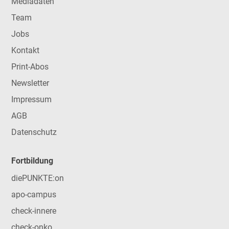
Mediadaten
Team
Jobs
Kontakt
Print-Abos
Newsletter
Impressum
AGB
Datenschutz
Fortbildung
diePUNKTE:on
apo-campus
check-innere
check-onko