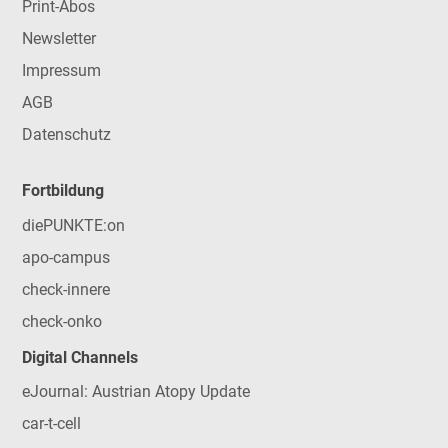
Print-Abos
Newsletter
Impressum
AGB
Datenschutz
Fortbildung
diePUNKTE:on
apo-campus
check-innere
check-onko
Digital Channels
eJournal: Austrian Atopy Update
car-t-cell