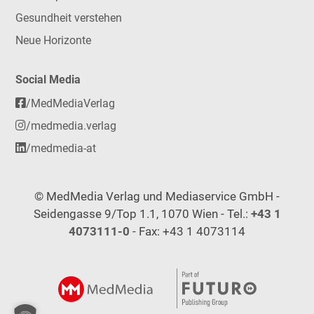
Gesundheit verstehen
Neue Horizonte
Social Media
/MedMediaVerlag
/medmedia.verlag
/medmedia-at
© MedMedia Verlag und Mediaservice GmbH -
Seidengasse 9/Top 1.1, 1070 Wien - Tel.:
+43 1
4073111-0
- Fax: +43 1 4073114