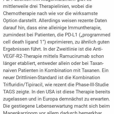
mittlerweile drei Therapielinien, wobei die
Chemotherapie nach wie vor die wirksamste
Option darstellt. Allerdings weisen rezente Daten
darauf hin, dass eine alleinige Immuntherapie,
zumindest bei Patienten, die PD-L1 („programmed
cell death ligand 1“) exprimieren, zu ähnlich guten
Ergebnissen führt. In der Zweitlinie ist die Anti-
VEGF-R2-Therapie mittels Ramucirumab schon
länger etabliert, entweder allein oder bei Taxan-
naiven Patienten in Kombination mit Taxanen. Ein
neuer Drittlinien-Standard ist die Kombination
Trifluridin/Tipiracil, wie rezent die Phase-III-Studie
TAGS zeigte. In den USA ist diese Therapie bereits
zugelassen und in Europa demnächst zu erwarten.
Die gestiegene Lebenserwartung macht sich beim
Magenkarzinom vor allem dadurch bemerkbar,