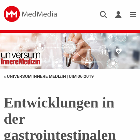
« UNIVERSUM INNERE MEDIZIN
|
UIM 06|2019
Entwicklungen in
der
gastrointestinalen