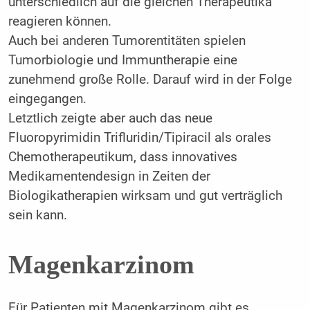
unterschiedlich auf die gleichen Therapeutika
reagieren können.
Auch bei anderen Tumorentitäten spielen
Tumorbiologie und Immuntherapie eine
zunehmend große Rolle. Darauf wird in der Folge
eingegangen.
Letztlich zeigte aber auch das neue
Fluoropyrimidin Trifluridin/Tipiracil als orales
Chemotherapeutikum, dass innovatives
Medikamentendesign in Zeiten der
Biologikatherapien wirksam und gut verträglich
sein kann.
Magenkarzinom
Für Patienten mit Magenkarzinom gibt es