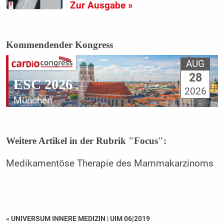
Zur Ausgabe »
Kommendender Kongress
AUG
28
ESC 2026
2026
München
Weitere Artikel in der Rubrik "Focus":
Medikamentöse Therapie des Mammakarzinoms
« UNIVERSUM INNERE MEDIZIN
|
UIM 06|2019