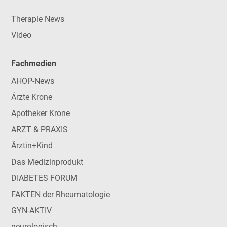
Therapie News
Video
Fachmedien
AHOP-News
Ärzte Krone
Apotheker Krone
ARZT & PRAXIS
Ärztin+Kind
Das Medizinprodukt
DIABETES FORUM
FAKTEN der Rheumatologie
GYN-AKTIV
neurologisch