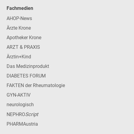
Fachmedien
AHOP-News
Ärzte Krone
Apotheker Krone
ARZT & PRAXIS
Ärztin+Kind
Das Medizinprodukt
DIABETES FORUM
FAKTEN der Rheumatologie
GYN-AKTIV
neurologisch
Script
NEPHRO
PHARMAustria