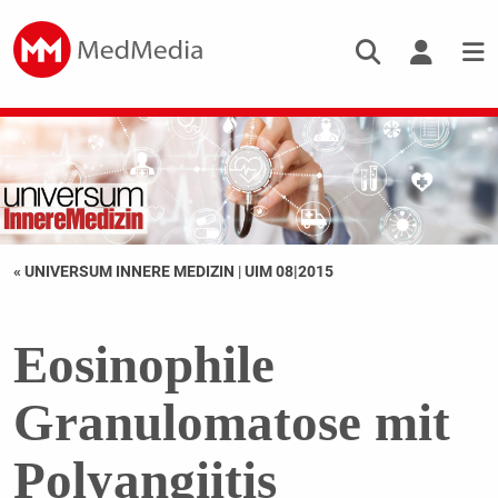
« UNIVERSUM INNERE MEDIZIN
|
UIM 08|2015
Eosinophile
Granulomatose mit
Polyangiitis