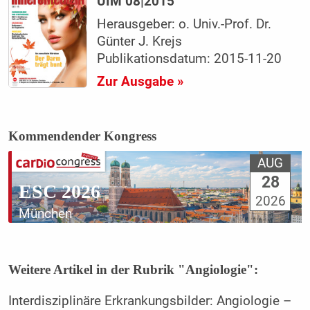
UIM 08|2015
Herausgeber: o. Univ.-Prof. Dr.
Günter J. Krejs
Publikationsdatum: 2015-11-20
Zur Ausgabe »
Kommendender Kongress
AUG
28
ESC 2026
2026
München
Weitere Artikel in der Rubrik "Angiologie":
Interdisziplinäre Erkrankungsbilder: Angiologie –