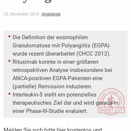
20. November 2015
Angiologie
Die Definition der eosinophilen
Granulomatose mit Polyangiitis (EGPA)
wurde rezent überarbeitet (CHCC 2012).
Rituximab konnte in einer größeren
retrospektiven Analyse insbesondere bei
ANCA-positiven EGPA-Patienten eine
(partielle) Remission induzieren.
Interleukin-5 stellt ein potenzielles
therapeutisches Ziel dar und wird gerade in
einer Phase-III-Studie evaluiert.
Melden Sie sich bitte
hier
kostenlos und