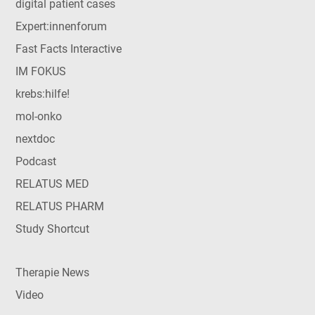
digital patient cases
Expert:innenforum
Fast Facts Interactive
IM FOKUS
krebs:hilfe!
mol-onko
nextdoc
Podcast
RELATUS MED
RELATUS PHARM
Study Shortcut
Therapie News
Video