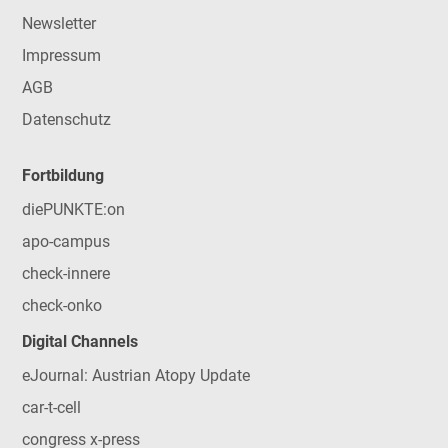
Newsletter
Impressum
AGB
Datenschutz
Fortbildung
diePUNKTE:on
apo-campus
check-innere
check-onko
Digital Channels
eJournal: Austrian Atopy Update
car-t-cell
congress x-press