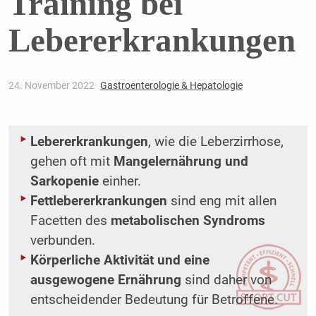
Training bei
Lebererkrankungen
24. November 2022
Gastroenterologie & Hepatologie
Lebererkrankungen
, wie die Leberzirrhose,
gehen oft mit
Mangelernährung und
Sarkopenie
einher.
Fettlebererkrankungen
sind eng mit allen
Facetten des
metabolischen Syndroms
verbunden.
Körperliche Aktivität und eine
ausgewogene Ernährung
sind daher von
entscheidender Bedeutung für Betroffene.