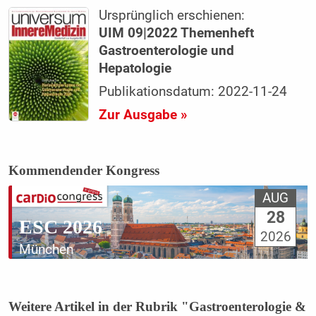
Ursprünglich erschienen:
UIM 09|2022 Themenheft
Gastroenterologie und
Hepatologie
Publikationsdatum: 2022-11-24
Zur Ausgabe »
Kommendender Kongress
AUG
28
ESC 2026
2026
München
Weitere Artikel in der Rubrik "Gastroenterologie &