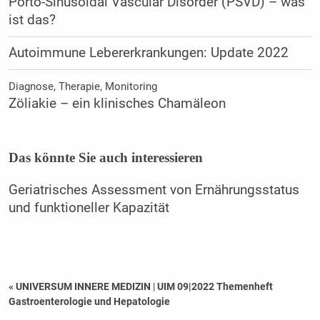
Porto-Sinusoidal Vascular Disorder (PSVD) – was
ist das?
Autoimmune Lebererkrankungen: Update 2022
Diagnose, Therapie, Monitoring
Zöliakie – ein klinisches Chamäleon
Das könnte Sie auch interessieren
Geriatrisches Assessment von Ernährungsstatus
und funktioneller Kapazität
« UNIVERSUM INNERE MEDIZIN
|
UIM 09|2022 Themenheft
Gastroenterologie und Hepatologie