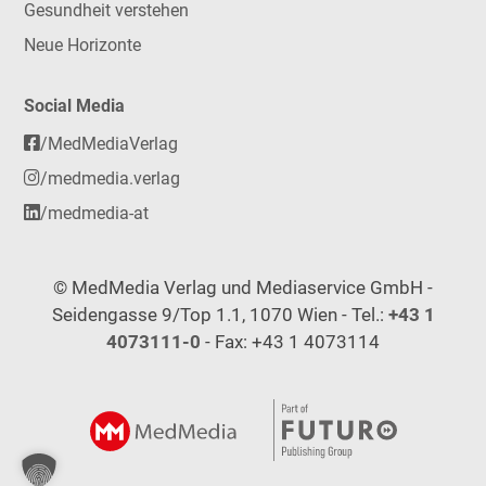
Gesundheit verstehen
Neue Horizonte
Social Media
/MedMediaVerlag
/medmedia.verlag
/medmedia-at
© MedMedia Verlag und Mediaservice GmbH -
Seidengasse 9/Top 1.1, 1070 Wien - Tel.:
+43 1
4073111-0
- Fax: +43 1 4073114