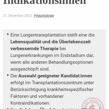
Indikationslinien
21. Dezember 2022
Pneumologie
Eine Lungentransplantation stellt eine die
Lebensqualität und die Überlebenszeit
verbessernde Therapie
bei
Lungenerkrankungen im Endstadium dar,
wenn alle anderen Behandlungsoptionen
ausgeschöpft sind.
Die
Auswahl geeigneter Kandidat:innen
erfolgt im Transplantationszentrum unter
Berücksichtigung krankheitsspezifischer
Faktoren und vorhandener
Kontraindikationen.