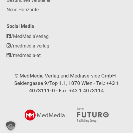
Gesundheit verstehen
Neue Horizonte
Social Media
/MedMediaVerlag
/medmedia.verlag
/medmedia-at
© MedMedia Verlag und Mediaservice GmbH -
Seidengasse 9/Top 1.1, 1070 Wien - Tel.:
+43 1
4073111-0
- Fax: +43 1 4073114