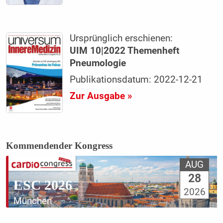
Ursprünglich erschienen:
UIM 10|2022 Themenheft
Pneumologie
Publikationsdatum: 2022-12-21
Zur Ausgabe »
Kommendender Kongress
AUG
28
ESC 2026
2026
München