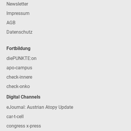
Newsletter
Impressum
AGB
Datenschutz
Fortbildung
diePUNKTE:on
apo-campus
check-innere
check-onko
Digital Channels
eJournal: Austrian Atopy Update
car-t-cell
congress x-press