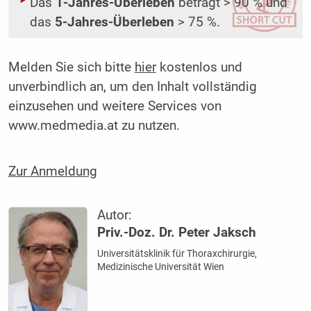
Das
1-Jahres-Überleben
beträgt > 90 % und
das
5-Jahres-Überleben
> 75 %.
Melden Sie sich bitte
hier
kostenlos und
unverbindlich an, um den Inhalt vollständig
einzusehen und weitere Services von
www.medmedia.at zu nutzen.
Zur Anmeldung
Autor:
Priv.-Doz. Dr. Peter Jaksch
Universitätsklinik für Thoraxchirurgie,
Medizinische Universität Wien