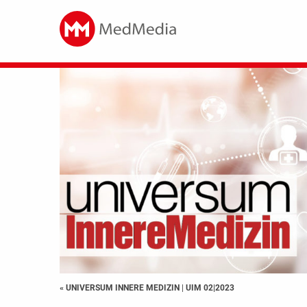
« UNIVERSUM INNERE MEDIZIN
|
UIM 02|2023