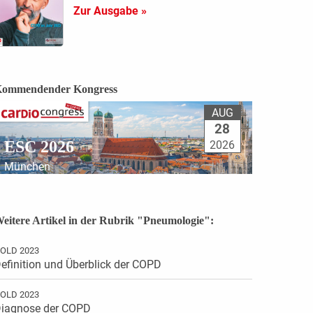
Zur Ausgabe »
ommendender Kongress
AUG
28
ESC 2026
2026
München
eitere Artikel in der Rubrik "Pneumologie":
OLD 2023
efinition und Überblick der COPD
OLD 2023
iagnose der COPD