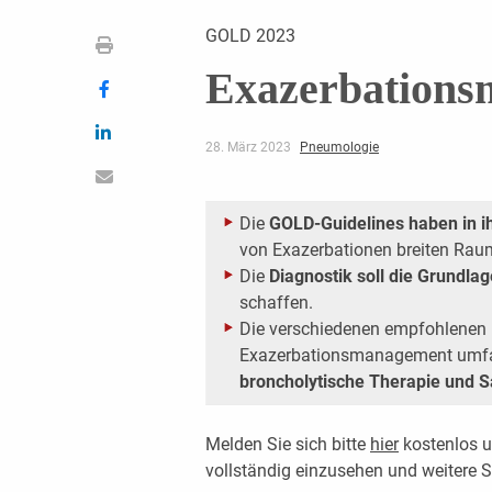
GOLD 2023
Exazerbation
28. März 2023
Pneumologie
Die
GOLD-Guidelines haben in 
von Exazerbationen breiten Rau
Die
Diagnostik soll die Grundlag
schaffen.
Die verschiedenen empfohlen
Exazerbationsmanagement um
broncholytische Therapie und S
Melden Sie sich bitte
hier
kostenlos u
vollständig einzusehen und weitere