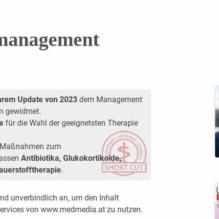
smanagement
ihrem Update von 2023
dem Management
m gewidmet.
e
für die Wahl der geeignetsten Therapie
en Maßnahmen zum
fassen
Antibiotika, Glukokortikoide,
auerstofftherapie
.
nd unverbindlich an, um den Inhalt
 Services von www.medmedia.at zu nutzen.