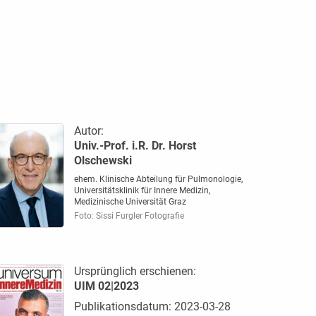
Autor:
Univ.-Prof. i.R. Dr. Horst
Olschewski
ehem. Klinische Abteilung für Pulmonologie,
Universitätsklinik für Innere Medizin,
Medizinische Universität Graz
Foto: Sissi Furgler Fotografie
Ursprünglich erschienen:
UIM 02|2023
Publikationsdatum: 2023-03-28