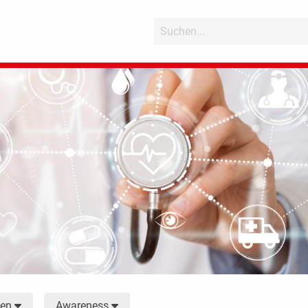
men
Awareness