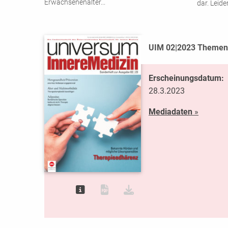
Erwachsenenalter
...
dar. Leid
UIM 02|2023 Themen
Erscheinungsdatum:
28.3.2023
Mediadaten
»