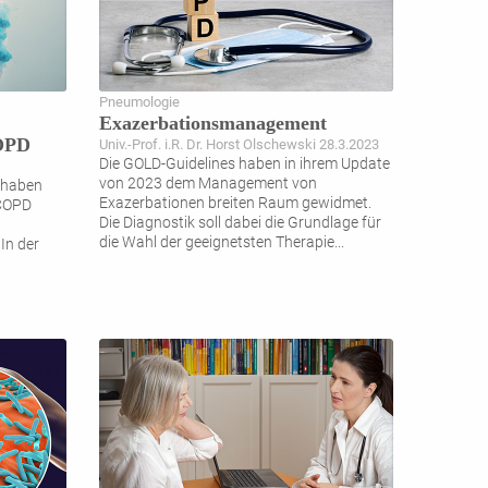
Pneumologie
Exazerbationsmanagement
COPD
Univ.-Prof. i.R. Dr. Horst Olschewski 28.3.2023
Die GOLD-Guidelines haben in ihrem Update
von 2023 dem Management von
 haben
Exazerbationen breiten Raum gewidmet.
 COPD
Die Diagnostik soll dabei die Grundlage für
die Wahl der geeignetsten Therapie
...
In der