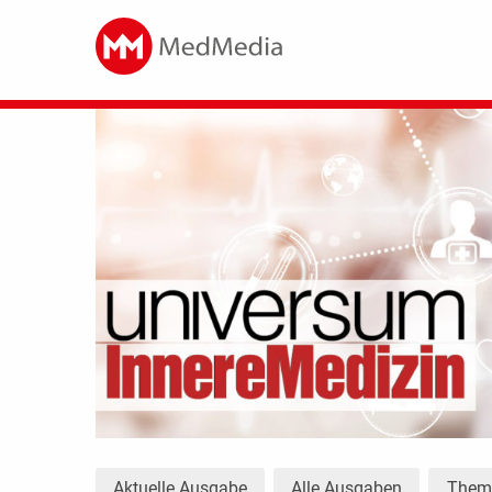
Aktuelle Ausgabe
Alle Ausgaben
The