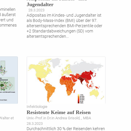
Jugendalter
ominellen
28.3.2023
d äußerst
Adipositas im Kindes- und Jugendalter ist
wert und
als Body-Mass-Index (BMI) über der 97.
tnommenes
altersentsprechenden BMI-Perzentile oder
+2 Standardabweichungen (SD) vom
altersentsprechenden
...
Infektiologie
Resistente Keime auf Reisen
Walter et
Univ.-Prof.in Dr.in Andrea Grisold, , MBA
28.3.2023
Durchschnittlich 30 % der Reisenden kehren