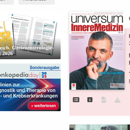
eich. Gastroenterologie-
t 2026