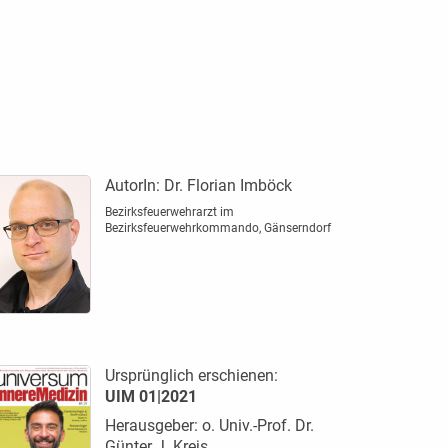
AutorIn:
Dr. Florian Imböck
Bezirksfeuerwehrarzt im
Bezirksfeuerwehrkommando, Gänserndorf
Ursprünglich erschienen:
UIM 01|2021
Herausgeber: o. Univ.-Prof. Dr.
Günter J. Krejs