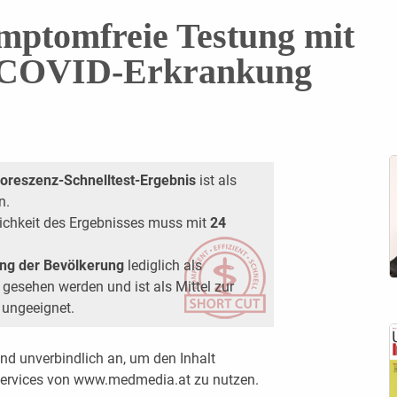
ymptomfreie Testung mit
r COVID-Erkrankung
oreszenz-Schnelltest-Ergebnis
ist als
n.
ichkeit des Ergebnisses muss mit
24
ng der Bevölkerung
lediglich als
esehen werden und ist als Mittel zur
g ungeeignet.
nd unverbindlich an, um den Inhalt
 Services von www.medmedia.at zu nutzen.