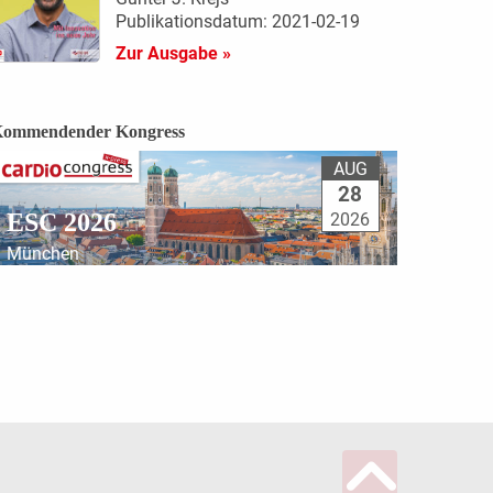
Publikationsdatum: 2021-02-19
Zur Ausgabe »
ommendender Kongress
AUG
28
ESC 2026
2026
München