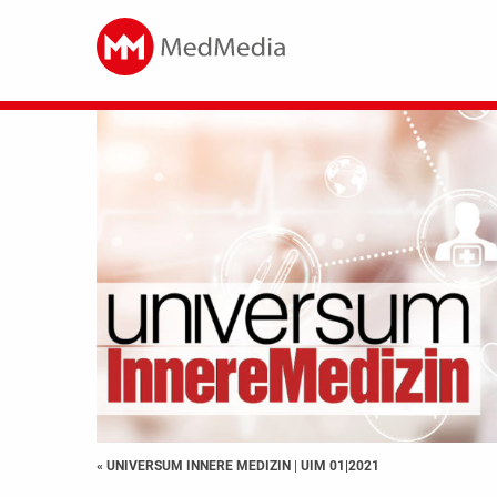
« UNIVERSUM INNERE MEDIZIN
|
UIM 01|2021