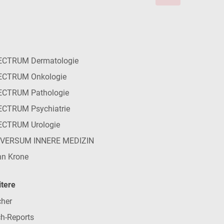
ECTRUM Dermatologie
ECTRUM Onkologie
ECTRUM Pathologie
CTRUM Psychiatrie
ECTRUM Urologie
IVERSUM INNERE MEDIZIN
n Krone
tere
her
h-Reports