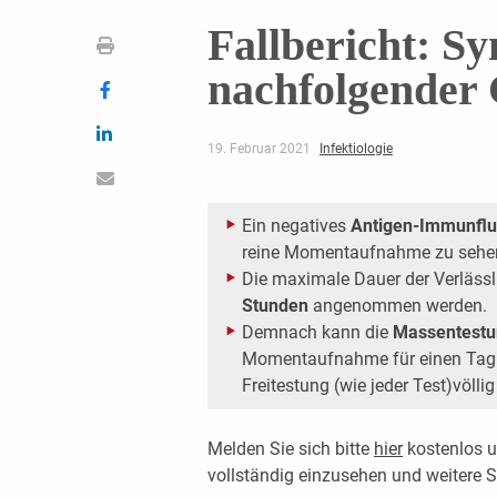
Fallbericht: S
nachfolgende
19. Februar 2021
Infektiologie
Ein negatives
Antigen-Immunflu
reine Momentaufnahme zu sehe
Die maximale Dauer der Verlässl
Stunden
angenommen werden.
Demnach kann die
Massentestu
Momentaufnahme für einen Tag g
Freitestung (wie jeder Test)völli
Melden Sie sich bitte
hier
kostenlos u
vollständig einzusehen und weitere