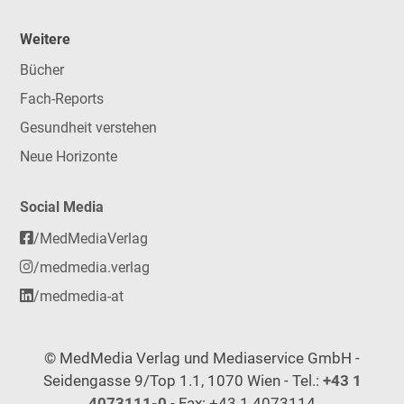
Weitere
Bücher
Fach-Reports
Gesundheit verstehen
Neue Horizonte
Social Media
/MedMediaVerlag
/medmedia.verlag
/medmedia-at
© MedMedia Verlag und Mediaservice GmbH -
Seidengasse 9/Top 1.1, 1070 Wien - Tel.:
+43 1
4073111-0
- Fax: +43 1 4073114