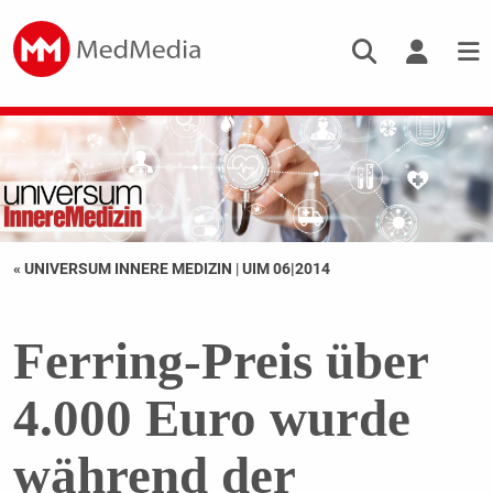
« UNIVERSUM INNERE MEDIZIN
|
UIM 06|2014
Ferring-Preis über
4.000 Euro wurde
während der