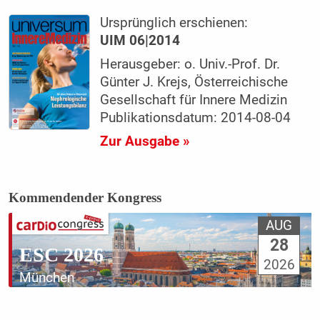
Ursprünglich erschienen:
UIM 06|2014
Herausgeber: o. Univ.-Prof. Dr.
Günter J. Krejs, Österreichische
Gesellschaft für Innere Medizin
Publikationsdatum: 2014-08-04
Zur Ausgabe »
Kommendender Kongress
AUG
28
ESC 2026
2026
München