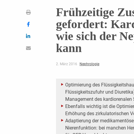
Frühzeitige Z
gefordert: Kar
wie sich der N
kann
2. März 2016
Nephrologie
Optimierung des Flüssigkeitsha
Flüssigkeitszufuhr und Diuretika
Management des kardiorenalen
Ebenfalls wichtig ist die Optimi
Erhöhung des zirkulatorischen 
Adaptierung der medikamentösen
Nierenfunktion: bei manchen Her