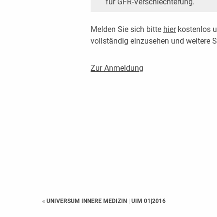
für GFR-Verschlechterung.
Melden Sie sich bitte
hier
kostenlos u
vollständig einzusehen und weitere
Zur Anmeldung
« UNIVERSUM INNERE MEDIZIN
|
UIM 01|2016