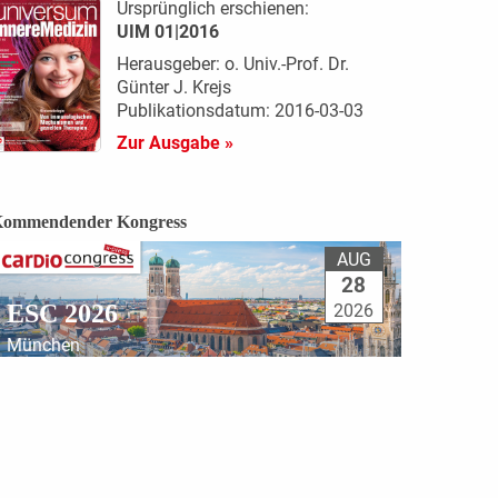
Ursprünglich erschienen:
UIM 01|2016
Herausgeber: o. Univ.-Prof. Dr.
Günter J. Krejs
Publikationsdatum: 2016-03-03
Zur Ausgabe »
ommendender Kongress
AUG
28
ESC 2026
2026
München