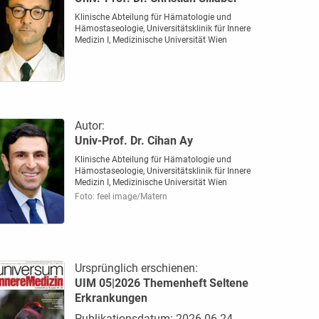
Klinische Abteilung für Hämatologie und
Hämostaseologie, Universitätsklinik für Innere
Medizin I, Medizinische Universität Wien
Autor:
Univ-Prof. Dr. Cihan Ay
Klinische Abteilung für Hämatologie und
Hämostaseologie, Universitätsklinik für Innere
Medizin I, Medizinische Universität Wien
Foto: feel image/Matern
Ursprünglich erschienen:
UIM 05|2026 Themenheft Seltene
Erkrankungen
Publikationsdatum: 2026-06-24