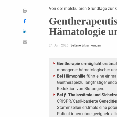
Von der molekularen Grundlage zur 
Gentherapeutis
Hämatologie u
24. Juni 2026
Seltene Erkrankungen
Gentherapie ermöglicht erstmal
monogener hämatologischer und
Bei Hämophilie
führt eine einmal
Gentherapiezu langfristiger end
Reduktion von Blutungen.
Bei β-Thalassämie und Sichelze
CRISPR/Cas9-basierte Geneditie
Stammzellen erstmals eine potenz
Patient:innen ohne geeignete al