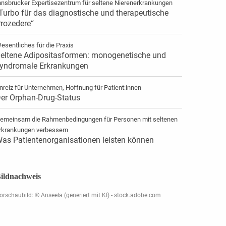
nnsbrucker Expertisezentrum für seltene Nierenerkrankungen
Turbo für das diagnostische und therapeutische
rozedere“
esentliches für die Praxis
eltene Adipositasformen: monogenetische und
yndromale Erkrankungen
nreiz für Unternehmen, Hoffnung für Patient:innen
er Orphan-Drug-Status
emeinsam die Rahmenbedingungen für Personen mit seltenen
rkrankungen verbessern
as Patientenorganisationen leisten können
ildnachweis
orschaubild: © Anseela (generiert mit KI) - stock.adobe.com