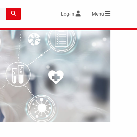
Log-in
Menü