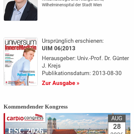
Wilhelminenspital der Stadt Wien
Ursprünglich erschienen:
UIM 06|2013
Herausgeber: Univ.-Prof. Dr. Günter
J. Krejs
Publikationsdatum: 2013-08-30
Zur Ausgabe »
Kommendender Kongress
AUG
28
ESC 2026