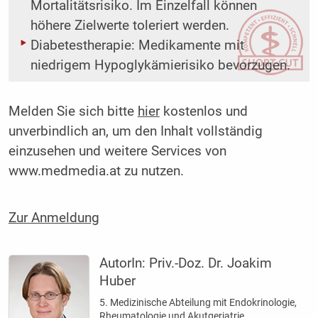
Mortalitätsrisiko. Im Einzelfall können
höhere Zielwerte toleriert werden.
Diabetestherapie: Medikamente mit
niedrigem Hypoglykämierisiko bevorzugen.
Melden Sie sich bitte
hier
kostenlos und
unverbindlich an, um den Inhalt vollständig
einzusehen und weitere Services von
www.medmedia.at zu nutzen.
Zur Anmeldung
AutorIn:
Priv.-Doz. Dr. Joakim
Huber
5. Medizinische Abteilung mit Endokrinologie,
Rheumatologie und Akutgeriatrie,