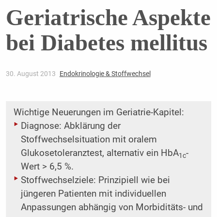
Geriatrische Aspekte
bei Diabetes mellitus
30. August 2013
Endokrinologie & Stoffwechsel
Wichtige Neuerungen im Geriatrie-Kapitel:
Diagnose: Abklärung der
Stoffwechselsituation mit oralem
Glukosetoleranztest, alternativ ein HbA
-
1c
Wert > 6,5 %.
Stoffwechselziele: Prinzipiell wie bei
jüngeren Patienten mit individuellen
Anpassungen abhängig von Morbiditäts- und