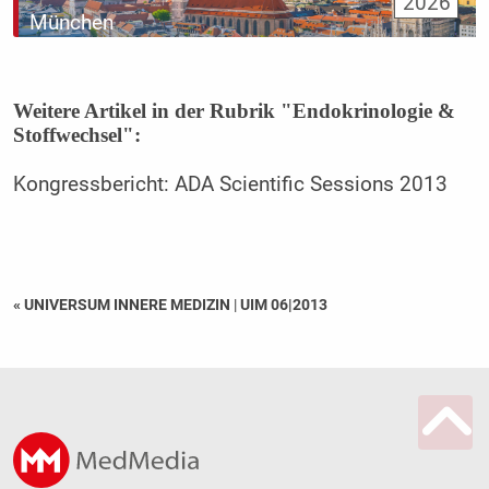
2026
München
Weitere Artikel in der Rubrik "Endokrinologie &
Stoffwechsel":
Kongressbericht: ADA Scientific Sessions 2013
« UNIVERSUM INNERE MEDIZIN
|
UIM 06|2013