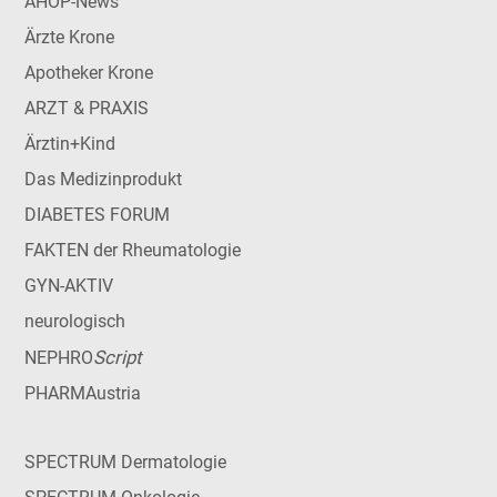
AHOP-News
Ärzte Krone
Apotheker Krone
ARZT & PRAXIS
Ärztin+Kind
Das Medizinprodukt
DIABETES FORUM
FAKTEN der Rheumatologie
GYN-AKTIV
neurologisch
Script
NEPHRO
PHARMAustria
SPECTRUM Dermatologie