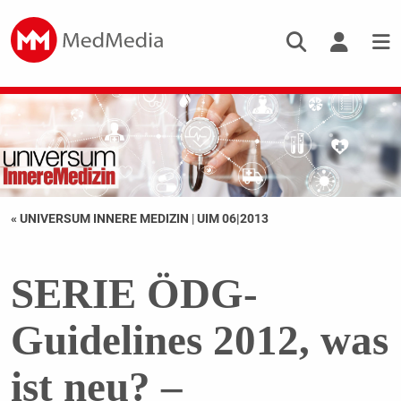
« UNIVERSUM INNERE MEDIZIN
|
UIM 06|2013
SERIE ÖDG-
Guidelines 2012, was
ist neu? –