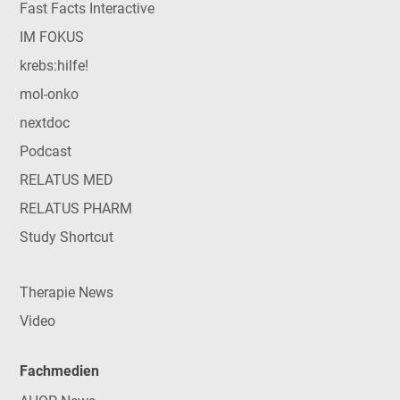
Fast Facts Interactive
IM FOKUS
krebs:hilfe!
mol-onko
nextdoc
Podcast
RELATUS MED
RELATUS PHARM
Study Shortcut
Therapie News
Video
Fachmedien