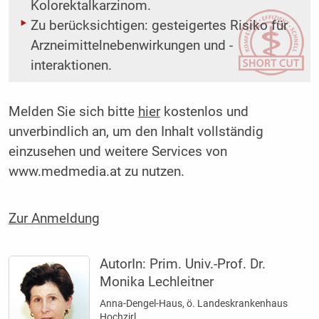
Kolorektalkarzinom.
Zu berücksichtigen: gesteigertes Risiko für
Arzneimittelnebenwirkungen und -
interaktionen.
Melden Sie sich bitte
hier
kostenlos und
unverbindlich an, um den Inhalt vollständig
einzusehen und weitere Services von
www.medmedia.at zu nutzen.
Zur Anmeldung
AutorIn:
Prim. Univ.-Prof. Dr.
Monika Lechleitner
Anna-Dengel-Haus, ö. Landeskrankenhaus
Hochzirl