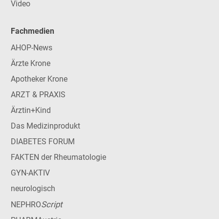
Video
Fachmedien
AHOP-News
Ärzte Krone
Apotheker Krone
ARZT & PRAXIS
Ärztin+Kind
Das Medizinprodukt
DIABETES FORUM
FAKTEN der Rheumatologie
GYN-AKTIV
neurologisch
Script
NEPHRO