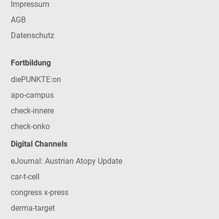
Impressum
AGB
Datenschutz
Fortbildung
diePUNKTE:on
apo-campus
check-innere
check-onko
Digital Channels
eJournal: Austrian Atopy Update
car-t-cell
congress x-press
derma-target