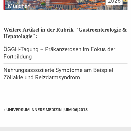
2026
München
Weitere Artikel in der Rubrik "Gastroenterologie &
Hepatologie":
ÖGGH-Tagung – Präkanzerosen im Fokus der
Fortbildung
Nahrungsassoziierte Symptome am Beispiel
Zöliakie und Reizdarmsyndrom
« UNIVERSUM INNERE MEDIZIN
|
UIM 06|2013