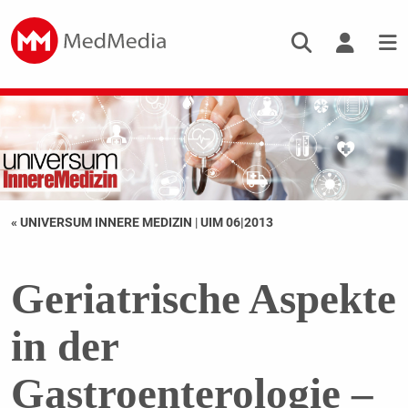
« UNIVERSUM INNERE MEDIZIN
|
UIM 06|2013
Geriatrische Aspekte
in der
Gastroenterologie –