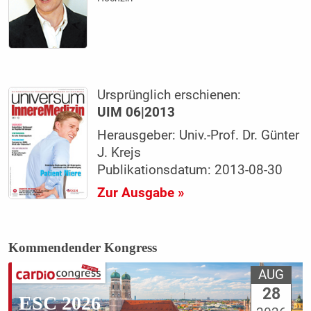
Ursprünglich erschienen:
UIM 06|2013
Herausgeber: Univ.-Prof. Dr. Günter
J. Krejs
Publikationsdatum: 2013-08-30
Zur Ausgabe »
Kommendender Kongress
AUG
28
ESC 2026