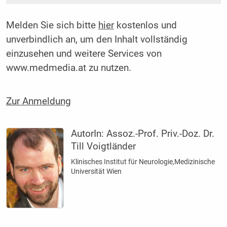
Melden Sie sich bitte
hier
kostenlos und
unverbindlich an, um den Inhalt vollständig
einzusehen und weitere Services von
www.medmedia.at zu nutzen.
Zur Anmeldung
AutorIn:
Assoz.-Prof. Priv.-Doz. Dr.
Till Voigtländer
Klinisches Institut für Neurologie,Medizinische
Universität Wien