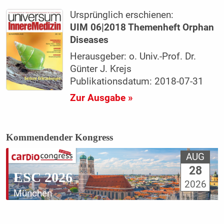
Ursprünglich erschienen:
UIM 06|2018 Themenheft Orphan
Diseases
Herausgeber: o. Univ.-Prof. Dr.
Günter J. Krejs
Publikationsdatum: 2018-07-31
Zur Ausgabe »
Kommendender Kongress
AUG
28
ESC 2026
2026
München