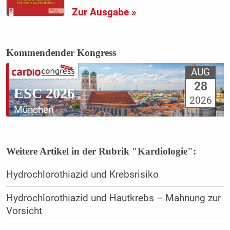
Zur Ausgabe »
Kommendender Kongress
AUG
28
ESC 2026
2026
München
Weitere Artikel in der Rubrik "Kardiologie":
Hydrochlorothiazid und Krebsrisiko
Hydrochlorothiazid und Hautkrebs – Mahnung zur
Vorsicht