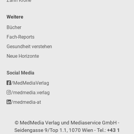
Zahn Krone
Weitere
Bücher
Fach-Reports
Gesundheit verstehen
Neue Horizonte
Social Media
/MedMediaVerlag
/medmedia.verlag
/medmedia-at
© MedMedia Verlag und Mediaservice GmbH -
Seidengasse 9/Top 1.1, 1070 Wien - Tel.:
+43 1