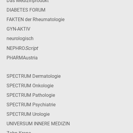
Das Medizinprodukt
DIABETES FORUM
FAKTEN der Rheumatologie
GYN-AKTIV
neurologisch
Script
NEPHRO
PHARMAustria
SPECTRUM Dermatologie
SPECTRUM Onkologie
SPECTRUM Pathologie
SPECTRUM Psychiatrie
SPECTRUM Urologie
UNIVERSUM INNERE MEDIZIN