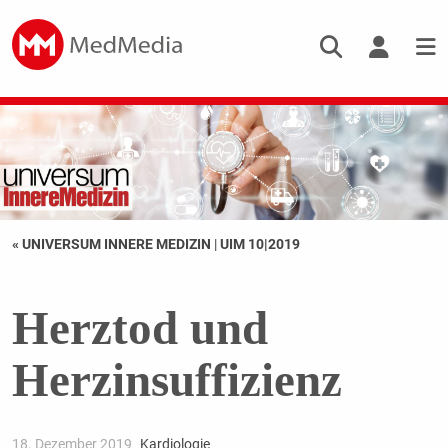
« UNIVERSUM INNERE MEDIZIN
|
UIM 10|2019
Herztod und
Herzinsuffizienz
18. Dezember 2019
Kardiologie