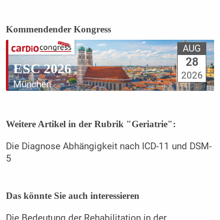
Kommendender Kongress
AUG
28
ESC 2026
2026
München
Weitere Artikel in der Rubrik "Geriatrie":
Die Diagnose Abhängigkeit nach ICD-11 und DSM-
5
Das könnte Sie auch interessieren
Die Bedeutung der Rehabilitation in der