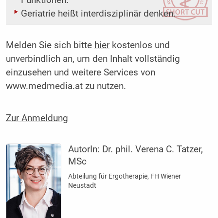
Funktionen.
Geriatrie heißt interdisziplinär denken.
Melden Sie sich bitte
hier
kostenlos und
unverbindlich an, um den Inhalt vollständig
einzusehen und weitere Services von
www.medmedia.at zu nutzen.
Zur Anmeldung
AutorIn:
Dr. phil. Verena C. Tatzer,
MSc
Abteilung für Ergotherapie, FH Wiener
Neustadt