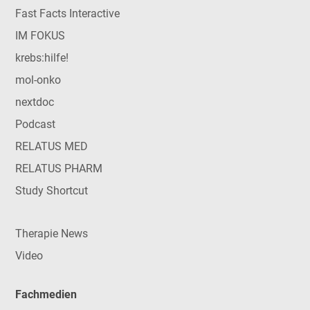
Fast Facts Interactive
IM FOKUS
krebs:hilfe!
mol-onko
nextdoc
Podcast
RELATUS MED
RELATUS PHARM
Study Shortcut
Therapie News
Video
Fachmedien