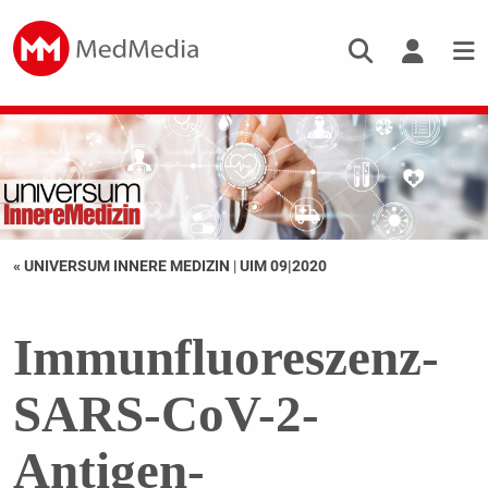
« UNIVERSUM INNERE MEDIZIN
|
UIM 09|2020
Immunfluoreszenz-
SARS-CoV-2-
Antigen-