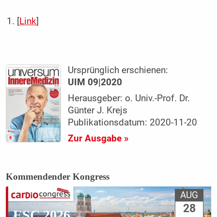
[
Link
]
Ursprünglich erschienen:
UIM 09|2020
Herausgeber: o. Univ.-Prof. Dr.
Günter J. Krejs
Publikationsdatum: 2020-11-20
Zur Ausgabe »
Kommendender Kongress
AUG
28
ESC 2026