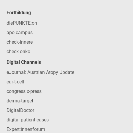
Fortbildung
diePUNKTE:on
apo-campus
check-innere
check-onko
Digital Channels
eJournal: Austrian Atopy Update
car-t-cell
congress x-press
derma-target
DigitalDoctor
digital patient cases
Expert:innenforum