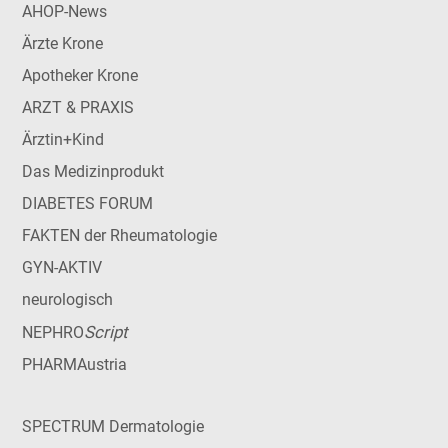
AHOP-News
Ärzte Krone
Apotheker Krone
ARZT & PRAXIS
Ärztin+Kind
Das Medizinprodukt
DIABETES FORUM
FAKTEN der Rheumatologie
GYN-AKTIV
neurologisch
Script
NEPHRO
PHARMAustria
SPECTRUM Dermatologie