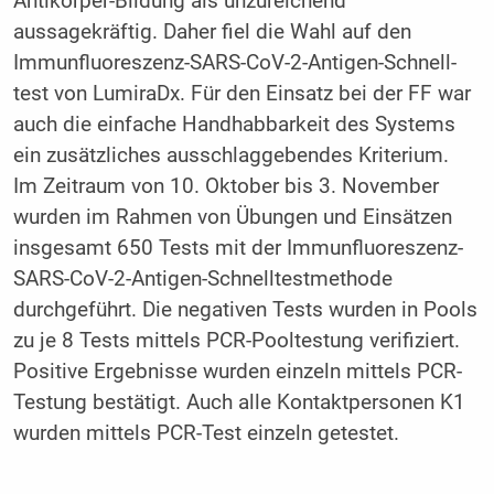
Antikörper-Bildung als unzureichend
aussagekräftig. Daher fiel die Wahl auf den
Immunfluoreszenz-SARS-CoV-2-Antigen-Schnell­
test von LumiraDx. Für den Einsatz bei der FF war
auch die einfache Handhabbarkeit des Systems
ein zusätzliches ausschlaggebendes Kriterium.
Im Zeitraum von 10. Oktober bis 3. November
wurden im Rahmen von Übungen und Einsätzen
insgesamt 650 Tests mit der Immunfluoreszenz-
SARS-CoV-2-Antigen-Schnelltestmethode
durchgeführt. Die negativen Tests wurden in Pools
zu je 8 Tests mittels PCR-Pooltestung verifiziert.
Positive Ergebnisse wurden einzeln mittels PCR-
Testung bestätigt. Auch alle Kontaktpersonen K1
wurden mittels PCR-Test einzeln getestet.