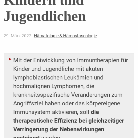
Kindern und
Jugendlichen
29. März 2022
Hämatologie & Hämostaseologie
Mit der Entwicklung von Immuntherapien für
Kinder und Jugendliche mit akuten
lymphoblastischen Leukämien und
hochmalignen Lymphomen, die
krankheitsspezifische Veränderungen zum
Angriffsziel haben oder das körpereigene
Immunsystem aktivieren, soll
die
therapeutische Effizienz bei gleichzeitiger
Verringerung der Nebenwirkungen
gesteigert
werden.