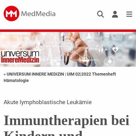
« UNIVERSUM INNERE MEDIZIN
|
UIM 02|2022 Themenheft
Hämatologie
Akute lymphoblastische Leukämie
Immuntherapien bei