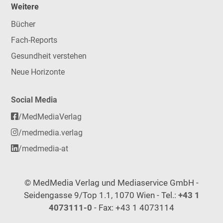
Weitere
Bücher
Fach-Reports
Gesundheit verstehen
Neue Horizonte
Social Media
/MedMediaVerlag
/medmedia.verlag
/medmedia-at
© MedMedia Verlag und Mediaservice GmbH -
Seidengasse 9/Top 1.1, 1070 Wien - Tel.:
+43 1
4073111-0
- Fax: +43 1 4073114