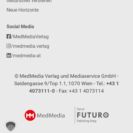
Gesundheit verstehen
Neue Horizonte
Social Media
/MedMediaVerlag
/medmedia.verlag
/medmedia-at
© MedMedia Verlag und Mediaservice GmbH -
Seidengasse 9/Top 1.1, 1070 Wien - Tel.:
+43 1
4073111-0
- Fax: +43 1 4073114