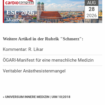
AUG
28
ESC 2026
2026
München
Weitere Artikel in der Rubrik "Schmerz":
Kommentar: R. Likar
ÖGARI-Manifest für eine menschliche Medizin
Veritabler Anästhesistenmangel
« UNIVERSUM INNERE MEDIZIN
|
UIM 10|2018