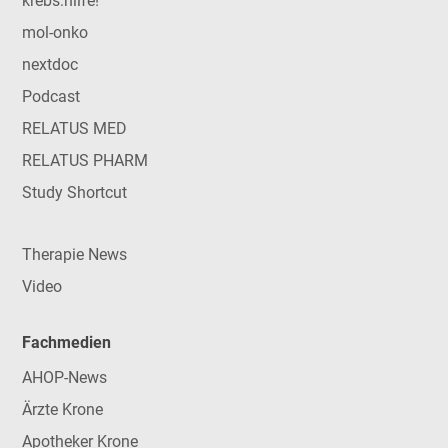
krebs:hilfe!
mol-onko
nextdoc
Podcast
RELATUS MED
RELATUS PHARM
Study Shortcut
Therapie News
Video
Fachmedien
AHOP-News
Ärzte Krone
Apotheker Krone