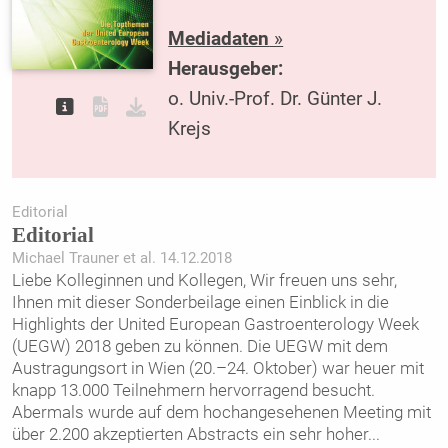
Mediadaten
»
Herausgeber:
o. Univ.-Prof. Dr. Günter J.
Krejs
Editorial
Editorial
Michael Trauner et al. 14.12.2018
Liebe Kolleginnen und Kollegen, Wir freuen uns sehr,
Ihnen mit dieser Sonderbeilage einen Einblick in die
Highlights der United European Gastroenterology Week
(UEGW) 2018 geben zu können. Die UEGW mit dem
Austragungsort in Wien (20.–24. Oktober) war heuer mit
knapp 13.000 Teilnehmern hervorragend besucht.
Abermals wurde auf dem hochangesehenen Meeting mit
über 2.200 akzeptierten Abstracts ein sehr hoher
...