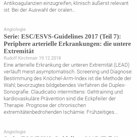
Antikoagulanzien einzugreifen, klinisch äußerst relevant
ist. Bei der Auswahl der oralen
...
Angiologie
Serie: ESC/ESVS-Guidelines 2017 (Teil 7):
Periphere arterielle Erkrankungen: die untere
Extremität
Rudolf Kirchmair 19.12.2018
Eine arterielle Erkrankung der unteren Extremität (LEAD)
verläuft meist asymptomatisch. Screening und Diagnose:
Bestimmung des Knöchel-Arm-Index ist die Methode der
Wahl; bevorzugtes bildgebendes Verfahren die Duplex-
Sonografie. Claudicatio intermittens: Gehtraining und
kardiovaskuläre Prävention sind die Eckpfeiler der
Therapie. Prognose der chronischen
extremitätenbedrohenden Ischämie: Frühzeitiges
...
Angiologie