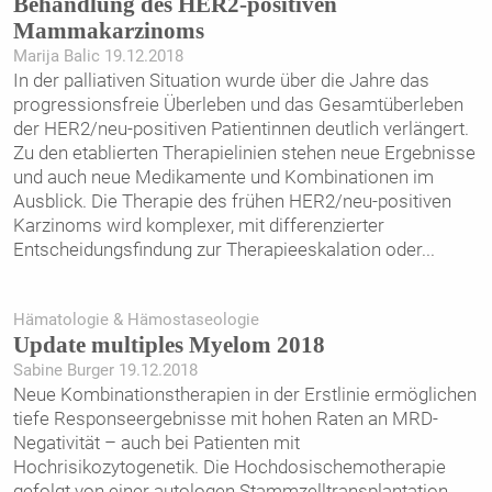
Behandlung des HER2-positiven
Mammakarzinoms
Marija Balic 19.12.2018
In der palliativen Situation wurde über die Jahre das
progressionsfreie Überleben und das Gesamtüberleben
der HER2/neu-positiven Patientinnen deutlich verlängert.
Zu den etablierten Therapielinien stehen neue Ergebnisse
und auch neue Medikamente und Kombinationen im
Ausblick. Die Therapie des frühen HER2/neu-positiven
Karzinoms wird komplexer, mit differenzierter
Entscheidungsfindung zur Therapieeskalation oder
...
Hämatologie & Hämostaseologie
Update multiples Myelom 2018
Sabine Burger 19.12.2018
Neue Kombinationstherapien in der Erstlinie ermöglichen
tiefe Response­ergebnisse mit hohen Raten an MRD-
Negativität – auch bei Patienten mit
Hochrisikozytogenetik. Die Hochdosischemotherapie
gefolgt von einer autologen Stammzelltransplantation