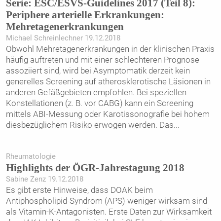
Serie: ESC/ESVS-Guidelines 2017 (Teil 8):
Periphere arterielle Erkrankungen:
Mehretagenerkrankungen
Michael Schreinlechner 19.12.2018
Obwohl Mehretagenerkrankungen in der klinischen Praxis
häufig auftreten und mit einer schlechteren Prognose
assoziiert sind, wird bei Asymptomatik derzeit kein
generelles Screening auf atherosklerotische Läsionen in
anderen Gefäßgebieten empfohlen. Bei speziellen
Konstellationen (z. B. vor CABG) kann ein Screening
mittels ABI-Messung oder Karotissonografie bei hohem
diesbezüglichem Risiko erwogen werden. Das
...
Rheumatologie
Highlights der ÖGR-Jahrestagung 2018
Sabine Zenz 19.12.2018
Es gibt erste Hinweise, dass DOAK beim
Antiphospholipid-Syndrom (APS) weniger wirksam sind
als Vitamin-K-Antagonisten. Erste Daten zur Wirksamkeit