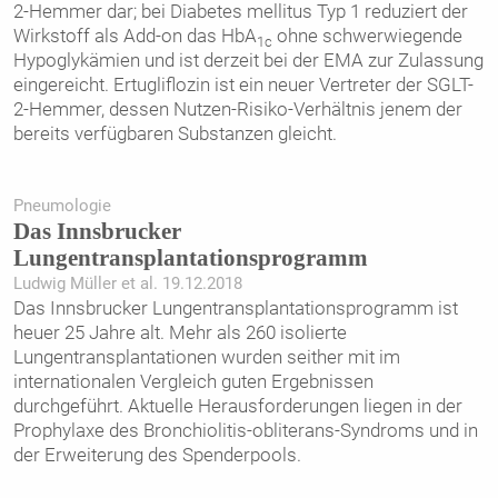
2-Hemmer dar; bei Diabetes mellitus Typ 1 reduziert der
Wirkstoff als Add-on das HbA
ohne schwerwiegende
1c
Hypoglykämien und ist derzeit bei der EMA zur Zulassung
eingereicht. Ertugliflozin ist ein neuer Vertreter der SGLT-
2-Hemmer, dessen Nutzen-Risiko-Verhältnis jenem der
bereits verfügbaren Substanzen gleicht.
Pneumologie
Das Innsbrucker
Lungentransplantationsprogramm
Ludwig Müller et al. 19.12.2018
Das Innsbrucker Lungentransplantationsprogramm ist
heuer 25 Jahre alt. Mehr als 260 isolierte
Lungentransplantationen wurden seither mit im
internationalen Vergleich guten Ergebnissen
durchgeführt. Aktuelle Herausforderungen liegen in der
Prophylaxe des Bronchiolitis-obliterans-Syndroms und in
der Erweiterung des Spenderpools.