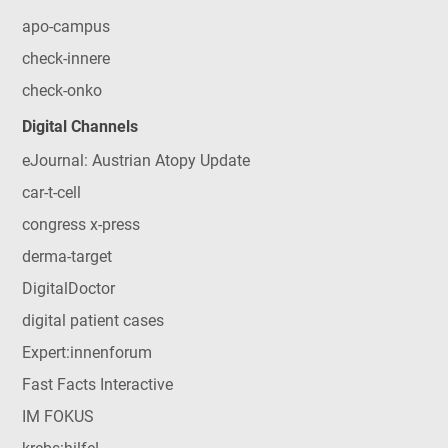
apo-campus
check-innere
check-onko
Digital Channels
eJournal: Austrian Atopy Update
car-t-cell
congress x-press
derma-target
DigitalDoctor
digital patient cases
Expert:innenforum
Fast Facts Interactive
IM FOKUS