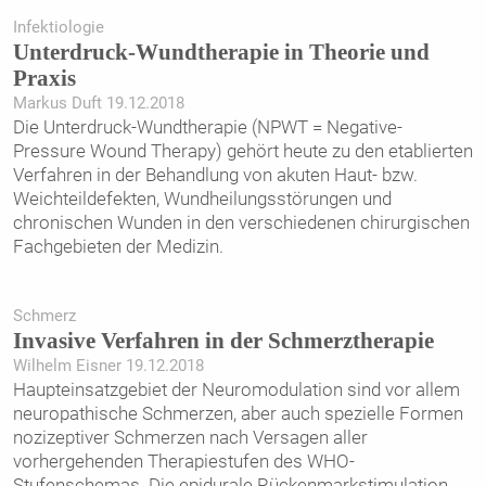
Infektiologie
Unterdruck-Wundtherapie in Theorie und
Praxis
Markus Duft 19.12.2018
Die Unterdruck-Wundtherapie (NPWT = Negative-
Pressure Wound Therapy) gehört heute zu den etablierten
Verfahren in der Behandlung von akuten Haut- bzw.
Weichteildefekten, Wundheilungsstörungen und
chronischen Wunden in den verschiedenen chirurgischen
Fachgebieten der Medizin.
Schmerz
Invasive Verfahren in der Schmerztherapie
Wilhelm Eisner 19.12.2018
Haupteinsatzgebiet der Neuromodulation sind vor allem
neuropathische Schmerzen, aber auch spezielle Formen
nozizeptiver Schmerzen nach Versagen aller
vorhergehenden Therapiestufen des WHO-
Stufenschemas. Die epidurale Rückenmarkstimulation