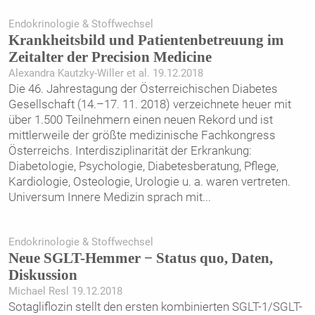
Endokrinologie & Stoffwechsel
Krankheitsbild und Patientenbetreuung im
Zeitalter der Precision Medicine
Alexandra Kautzky-Willer et al. 19.12.2018
Die 46. Jahrestagung der Österreichischen Diabetes
Gesellschaft (14.–17. 11. 2018) verzeichnete heuer mit
über 1.500 Teilnehmern einen neuen Rekord und ist
mittlerweile der größte medizinische Fachkongress
Österreichs. Interdisziplinarität der Erkrankung:
Diabetologie, Psychologie, Diabetesberatung, Pflege,
Kardiologie, Osteologie, Urologie u. a. waren vertreten.
Universum Innere Medizin sprach mit
...
Endokrinologie & Stoffwechsel
Neue SGLT-Hemmer − Status quo, Daten,
Diskussion
Michael Resl 19.12.2018
Sotagliflozin stellt den ersten kombinierten SGLT-1/SGLT-