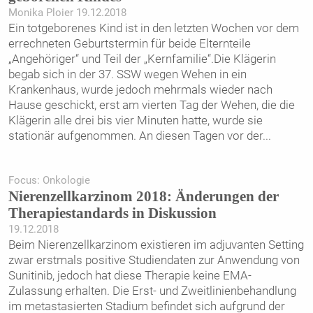
Monika Ploier 19.12.2018
Ein totgeborenes Kind ist in den letzten Wochen vor dem
errechneten Geburtstermin für beide Elternteile
„Angehöriger“ und Teil der „Kernfamilie“.Die Klägerin
begab sich in der 37. SSW wegen Wehen in ein
Krankenhaus, wurde jedoch mehrmals wieder nach
Hause geschickt, erst am vierten Tag der Wehen, die die
Klägerin alle drei bis vier Minuten hatte, wurde sie
stationär aufgenommen. An diesen Tagen vor der
...
Focus: Onkologie
Nierenzellkarzinom 2018: Änderungen der
Therapiestandards in Diskussion
19.12.2018
Beim Nierenzellkarzinom existieren im adjuvanten Setting
zwar erstmals positive Studiendaten zur Anwendung von
Sunitinib, jedoch hat diese Therapie keine EMA-
Zulassung erhalten. Die Erst- und Zweitlinienbehandlung
im metastasierten Stadium befindet sich aufgrund der