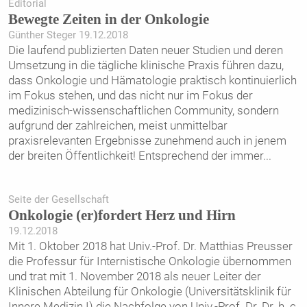
Editorial
Bewegte Zeiten in der Onkologie
Günther Steger 19.12.2018
Die laufend publizierten Daten neuer Studien und deren
Umsetzung in die tägliche klinische Praxis führen dazu,
dass Onkologie und Hämatologie praktisch kontinuierlich
im Fokus stehen, und das nicht nur im Fokus der
medizinisch-wissenschaftlichen Community, sondern
aufgrund der zahlreichen, meist unmittelbar
praxisrelevanten Ergebnisse zunehmend auch in jenem
der breiten Öffentlichkeit! Entsprechend der immer
...
Seite der Gesellschaft
Onkologie (er)fordert Herz und Hirn
19.12.2018
Mit 1. Oktober 2018 hat Univ.-Prof. Dr. Matthias Preusser
die Professur für Internistische Onkologie übernommen
und trat mit 1. November 2018 als neuer Leiter der
Klinischen Abteilung für Onkologie (Universitätsklinik für
Innere Medizin I) die Nachfolge von Univ.-Prof. Dr. Dr. h. c.