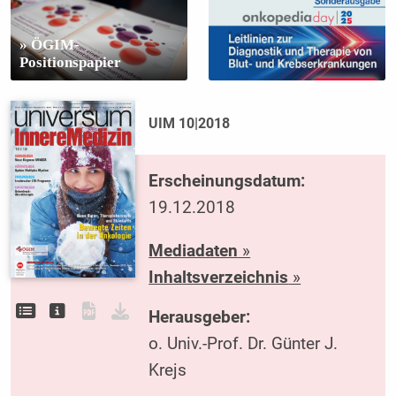
» ÖGIM-
Positionspapier
UIM 10|2018
Erscheinungsdatum:
19.12.2018
Mediadaten
»
Inhaltsverzeichnis
»
Herausgeber:
o. Univ.-Prof. Dr. Günter J.
Krejs