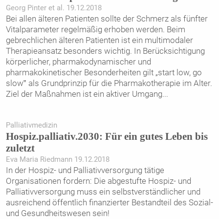
Georg Pinter et al. 19.12.2018
Bei allen älteren Patienten sollte der Schmerz als fünfter
Vitalparameter regelmäßig erhoben werden. Beim
gebrechlichen älteren Patienten ist ein multimodaler
Therapieansatz besonders wichtig. In Berücksichtigung
körperlicher, pharmakodynamischer und
pharmakokinetischer Besonderheiten gilt „start low, go
slow‟ als Grundprinzip für die Pharmakotherapie im Alter.
Ziel der Maßnahmen ist ein aktiver Umgang
...
Palliativmedizin
Hospiz.palliativ.2030: Für ein gutes Leben bis
zuletzt
Eva Maria Riedmann 19.12.2018
In der Hospiz- und Palliativversorgung tätige
Organisationen fordern: Die abgestufte Hospiz- und
Palliativversorgung muss ein selbstverständlicher und
ausreichend öffentlich finanzierter Bestandteil des Sozial-
und Gesundheitswesen sein!