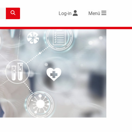
Log-in
Menü