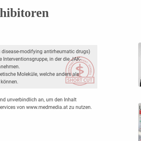
hibitoren
 disease-modifying antirheumatic drugs)
Interventionsgruppe, in der die JAK-
einnehmen.
hetische Moleküle, welche anders als
 können.
nd unverbindlich an, um den Inhalt
 Services von www.medmedia.at zu nutzen.