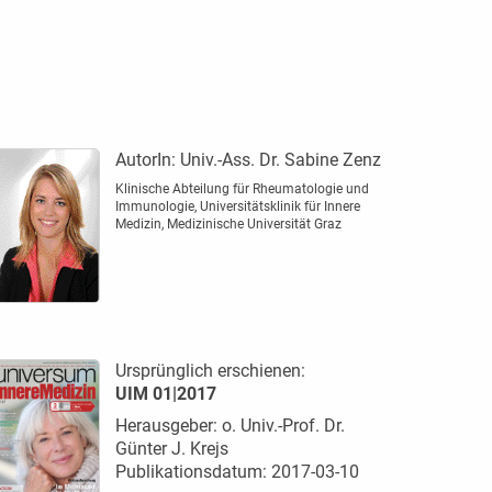
AutorIn:
Univ.-Ass. Dr. Sabine Zenz
Klinische Abteilung für Rheumatologie und
Immunologie, Universitätsklinik für Innere
Medizin, Medizinische Universität Graz
Ursprünglich erschienen:
UIM 01|2017
Herausgeber: o. Univ.-Prof. Dr.
Günter J. Krejs
Publikationsdatum: 2017-03-10