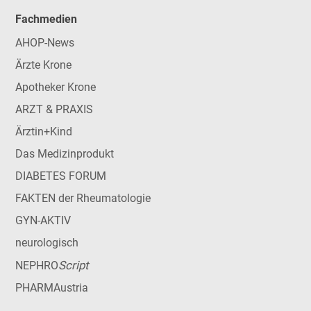
Fachmedien
AHOP-News
Ärzte Krone
Apotheker Krone
ARZT & PRAXIS
Ärztin+Kind
Das Medizinprodukt
DIABETES FORUM
FAKTEN der Rheumatologie
GYN-AKTIV
neurologisch
Script
NEPHRO
PHARMAustria