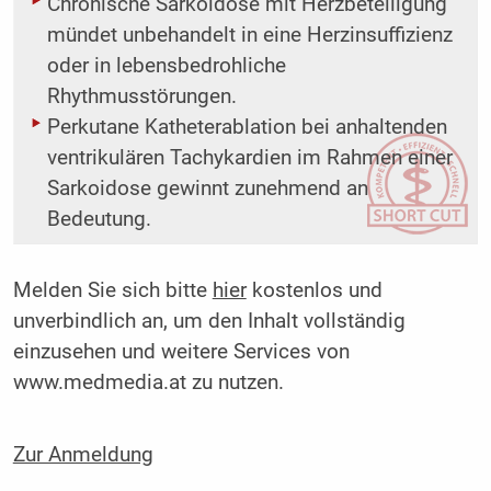
Chronische Sarkoidose mit Herzbeteiligung
mündet unbehandelt in eine Herzinsuffizienz
oder in lebensbedrohliche
Rhythmusstörungen.
Perkutane Katheterablation bei anhaltenden
ventrikulären Tachykardien im Rahmen einer
Sarkoidose gewinnt zunehmend an
Bedeutung.
Melden Sie sich bitte
hier
kostenlos und
unverbindlich an, um den Inhalt vollständig
einzusehen und weitere Services von
www.medmedia.at zu nutzen.
Zur Anmeldung