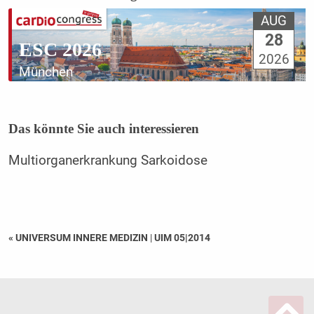
AUG
28
ESC 2026
2026
München
Das könnte Sie auch interessieren
Multiorganerkrankung Sarkoidose
« UNIVERSUM INNERE MEDIZIN
|
UIM 05|2014