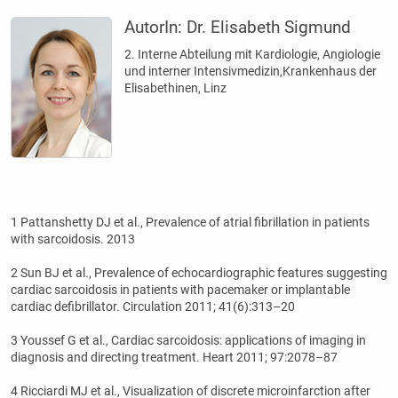
AutorIn:
Dr. Elisabeth Sigmund
2. Interne Abteilung mit Kardiologie, Angiologie
und interner Intensivmedizin,Krankenhaus der
Elisabethinen, Linz
1 Pattanshetty DJ et al., Prevalence of atrial fibrillation in patients
with sarcoidosis. 2013
2 Sun BJ et al., Prevalence of echocardiographic features suggesting
cardiac sarcoidosis in patients with pacemaker or implantable
cardiac defibrillator. Circulation 2011; 41(6):313–20
3 Youssef G et al., Cardiac sarcoidosis: applications of imaging in
diagnosis and directing treatment. Heart 2011; 97:2078–87
4 Ricciardi MJ et al., Visualization of discrete microinfarction after