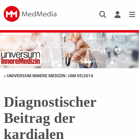
« UNIVERSUM INNERE MEDIZIN
|
UIM 05|2014
Diagnostischer
Beitrag der
kardialen