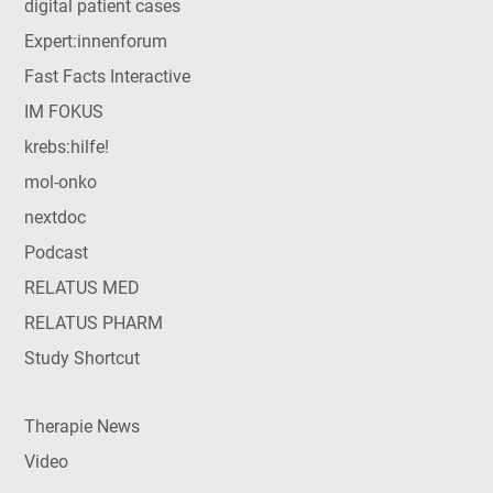
digital patient cases
Expert:innenforum
Fast Facts Interactive
IM FOKUS
krebs:hilfe!
mol-onko
nextdoc
Podcast
RELATUS MED
RELATUS PHARM
Study Shortcut
Therapie News
Video