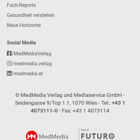
Fach-Reports
Gesundheit verstehen
Neue Horizonte
Social Media
/MedMediaVerlag
/medmedia.verlag
/medmedia-at
© MedMedia Verlag und Mediaservice GmbH -
Seidengasse 9/Top 1.1, 1070 Wien - Tel.:
+43 1
4073111-0
- Fax: +43 1 4073114