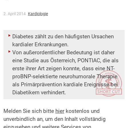
2. April 2014
Kardiologie
Diabetes zählt zu den häufigsten Ursachen
kardialer Erkrankungen.
Von außerordentlicher Bedeutung ist daher
eine Studie aus Österreich, PONTIAC, die als
erste ihrer Art zeigen konnte, dass eine NT-
proBNP-selektierte neurohumorale Therapie
als Primärprävention kardiale Ereignisse bei
Diabetikern verhindert.
Melden Sie sich bitte
hier
kostenlos und
unverbindlich an, um den Inhalt vollständig
einzusehen und weitere Services von