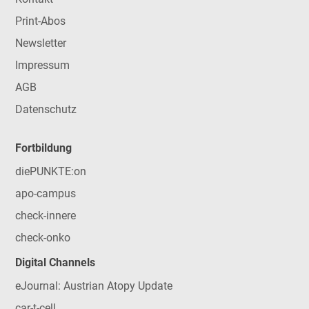
Print-Abos
Newsletter
Impressum
AGB
Datenschutz
Fortbildung
diePUNKTE:on
apo-campus
check-innere
check-onko
Digital Channels
eJournal: Austrian Atopy Update
car-t-cell