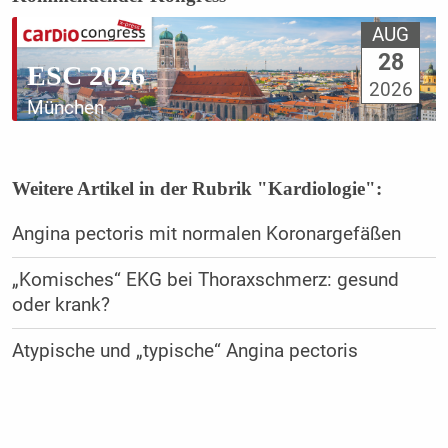
AUG
28
ESC 2026
2026
München
Weitere Artikel in der Rubrik "Kardiologie":
Angina pectoris mit normalen Koronargefäßen
„Komisches“ EKG bei Thoraxschmerz: gesund
oder krank?
Atypische und „typische“ Angina pectoris