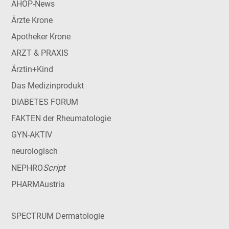
AHOP-News
Ärzte Krone
Apotheker Krone
ARZT & PRAXIS
Ärztin+Kind
Das Medizinprodukt
DIABETES FORUM
FAKTEN der Rheumatologie
GYN-AKTIV
neurologisch
Script
NEPHRO
PHARMAustria
SPECTRUM Dermatologie