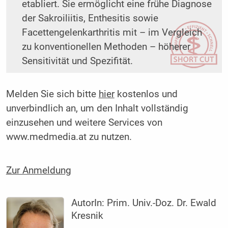
etabliert. Sie ermöglicht eine frühe Diagnose
der Sakroiliitis, Enthesitis sowie
Facettengelenkarthritis mit – im Vergleich
zu konventionellen Methoden – höherer
Sensitivität und Spezifität.
Melden Sie sich bitte
hier
kostenlos und
unverbindlich an, um den Inhalt vollständig
einzusehen und weitere Services von
www.medmedia.at zu nutzen.
Zur Anmeldung
AutorIn:
Prim. Univ.-Doz. Dr. Ewald
Kresnik