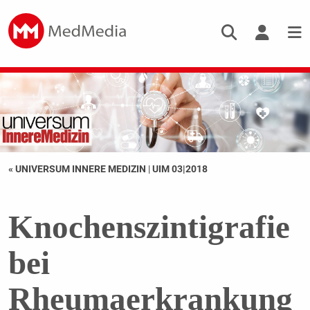
« UNIVERSUM INNERE MEDIZIN
|
UIM 03|2018
Knochenszintigrafie
bei
Rheumaerkrankung