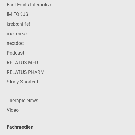
Fast Facts Interactive
IM FOKUS
krebs:hilfe!
mol-onko
nextdoc
Podcast
RELATUS MED
RELATUS PHARM
Study Shortcut
Therapie News
Video
Fachmedien