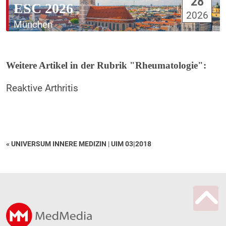
28
ESC 2026
2026
München
Weitere Artikel in der Rubrik "Rheumatologie":
Reaktive Arthritis
« UNIVERSUM INNERE MEDIZIN
|
UIM 03|2018