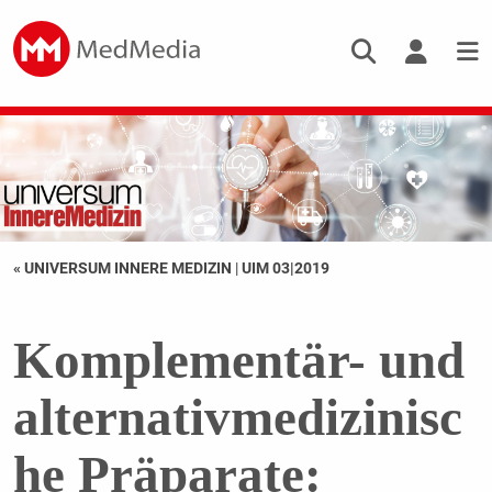
« UNIVERSUM INNERE MEDIZIN
|
UIM 03|2019
Komplementär- und
alternativmedizinisc
he Präparate: