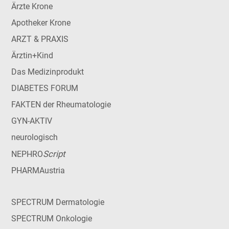
Ärzte Krone
Apotheker Krone
ARZT & PRAXIS
Ärztin+Kind
Das Medizinprodukt
DIABETES FORUM
FAKTEN der Rheumatologie
GYN-AKTIV
neurologisch
Script
NEPHRO
PHARMAustria
SPECTRUM Dermatologie
SPECTRUM Onkologie