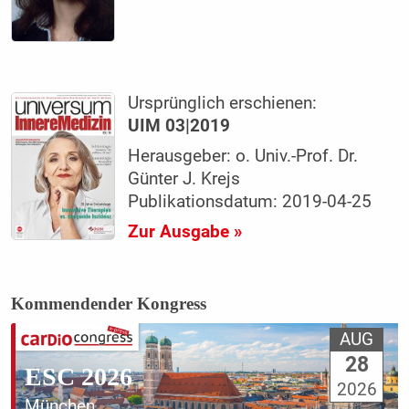
Ursprünglich erschienen:
UIM 03|2019
Herausgeber: o. Univ.-Prof. Dr.
Günter J. Krejs
Publikationsdatum: 2019-04-25
Zur Ausgabe »
Kommendender Kongress
AUG
28
ESC 2026
2026
München