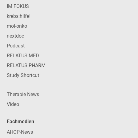
IM FOKUS
krebs:hilfe!
mol-onko
nextdoc
Podcast
RELATUS MED
RELATUS PHARM
Study Shortcut
Therapie News
Video
Fachmedien
AHOP-News