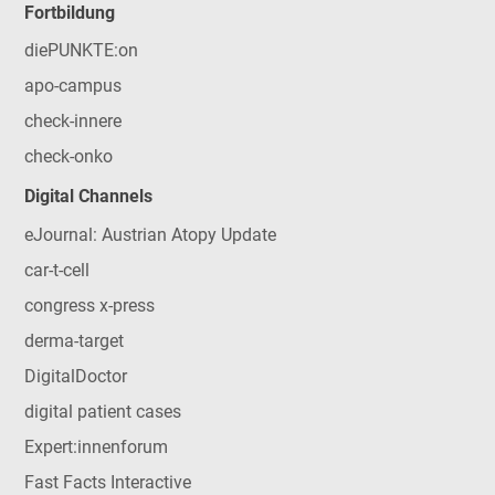
Fortbildung
diePUNKTE:on
apo-campus
check-innere
check-onko
Digital Channels
eJournal: Austrian Atopy Update
car-t-cell
congress x-press
derma-target
DigitalDoctor
digital patient cases
Expert:innenforum
Fast Facts Interactive