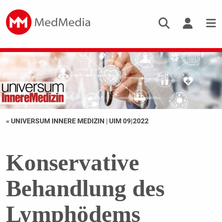
« UNIVERSUM INNERE MEDIZIN
|
UIM 09|2022
Konservative
Behandlung des
Lymphödems