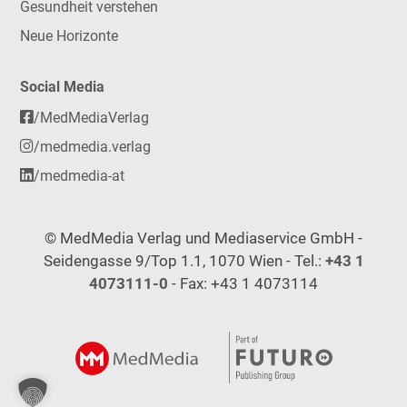
Gesundheit verstehen
Neue Horizonte
Social Media
/MedMediaVerlag
/medmedia.verlag
/medmedia-at
© MedMedia Verlag und Mediaservice GmbH -
Seidengasse 9/Top 1.1, 1070 Wien - Tel.:
+43 1
4073111-0
- Fax: +43 1 4073114