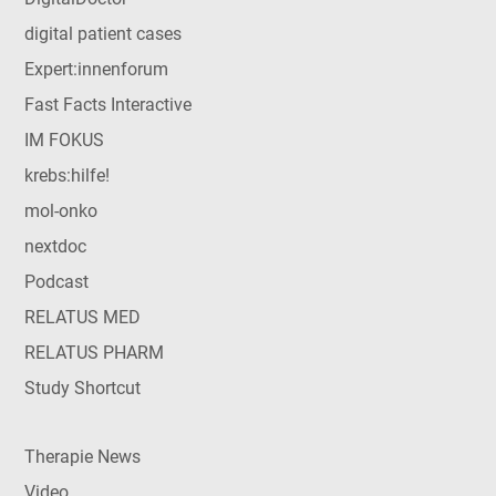
digital patient cases
Expert:innenforum
Fast Facts Interactive
IM FOKUS
krebs:hilfe!
mol-onko
nextdoc
Podcast
RELATUS MED
RELATUS PHARM
Study Shortcut
Therapie News
Video