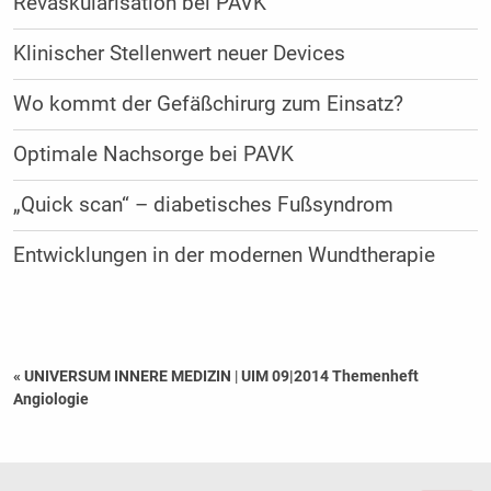
Revaskularisation bei PAVK
Klinischer Stellenwert neuer Devices
Wo kommt der Gefäßchirurg zum Einsatz?
Optimale Nachsorge bei PAVK
„Quick scan“ – diabetisches Fußsyndrom
Entwicklungen in der modernen Wundtherapie
« UNIVERSUM INNERE MEDIZIN
|
UIM 09|2014 Themenheft
Angiologie