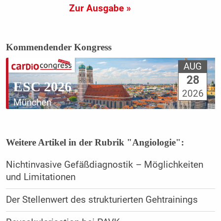
Zur Ausgabe »
Kommendender Kongress
AUG
28
ESC 2026
2026
München
Weitere Artikel in der Rubrik "Angiologie":
Nichtinvasive Gefäßdiagnostik – Möglichkeiten
und Limitationen
Der Stellenwert des strukturierten Gehtrainings