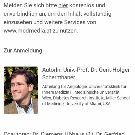
Melden Sie sich bitte
hier
kostenlos und
unverbindlich an, um den Inhalt vollständig
einzusehen und weitere Services von
www.medmedia.at zu nutzen.
Zur Anmeldung
AutorIn:
Univ.-Prof. Dr. Gerit-Holger
Schernthaner
Abteilung für Angiologie, Universitätsklinik für
Innere Medizin II, Medizinische Universität
Wien, Diabetes Research Institute, Miller School
of Medicine, University of Miami, USA
Coautoren: Dr. Clemens Höbaus (1), Dr. Gerfried