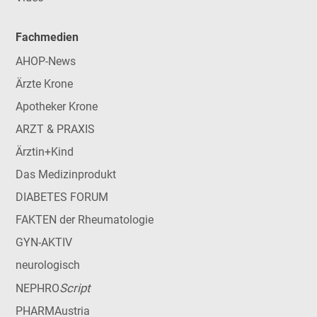
Fachmedien
AHOP-News
Ärzte Krone
Apotheker Krone
ARZT & PRAXIS
Ärztin+Kind
Das Medizinprodukt
DIABETES FORUM
FAKTEN der Rheumatologie
GYN-AKTIV
neurologisch
Script
NEPHRO
PHARMAustria