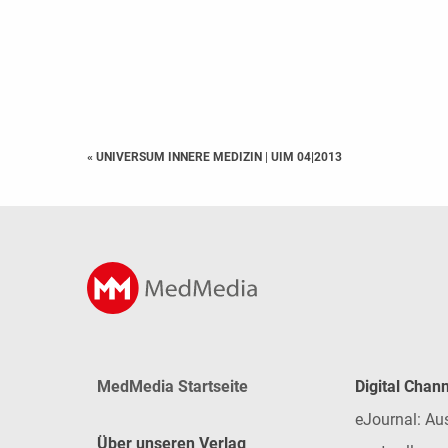
« UNIVERSUM INNERE MEDIZIN
|
UIM 04|2013
MedMedia Startseite
Digital Chan
eJournal: Au
Über unseren Verlag