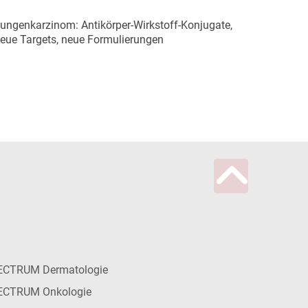
ungenkarzinom: Antikörper-Wirkstoff-Konjugate,
eue Targets, neue Formulierungen
ECTRUM Dermatologie
ECTRUM Onkologie