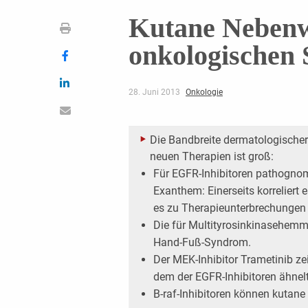
Kutane Nebenw
onkologischen 
28. Juni 2013
Onkologie
Die Bandbreite dermatologischer
neuen Therapien ist groß:
Für EGFR-Inhibitoren pathogno
Exanthem: Einerseits ­korreliert
es zu Therapieunterbrechungen 
Die für Multityrosinkinasehemm
Hand-Fuß-­Syndrom.
Der MEK-Inhibitor Trametinib ze
dem der EGFR-Inhibitoren ähnelt
B-raf-Inhibitoren können kuta