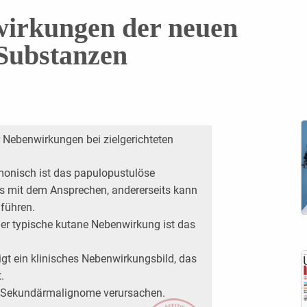
irkungen der neuen
Substanzen
 Nebenwirkungen bei zielgerichteten
monisch ist das papulopustulöse
 es mit dem Ansprechen, andererseits kann
führen.
er typische kutane Nebenwirkung ist das
igt ein klinisches Nebenwirkungsbild, das
.
ne Sekundärmalignome verursachen.