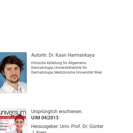
AutorIn:
Dr. Kaan Harmankaya
Klinische Abteilung für Allgemeine
Dermatologie, Universitätsklinik für
Dermatologie, Medizinische Universität Wien
Ursprünglich erschienen:
UIM 04|2013
Herausgeber: Univ.-Prof. Dr. Günter
J. Krejs