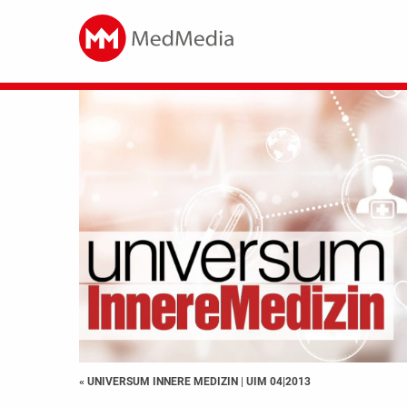
« UNIVERSUM INNERE MEDIZIN
|
UIM 04|2013