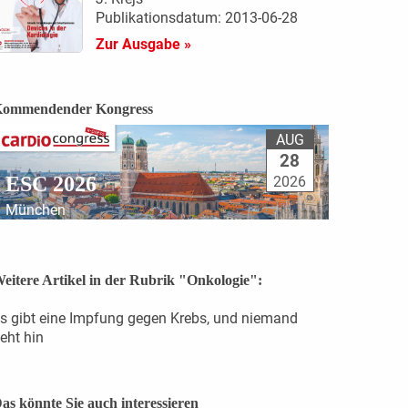
Publikationsdatum: 2013-06-28
Zur Ausgabe »
ommendender Kongress
AUG
28
ESC 2026
2026
München
eitere Artikel in der Rubrik "Onkologie":
s gibt eine Impfung gegen Krebs, und niemand
eht hin
as könnte Sie auch interessieren