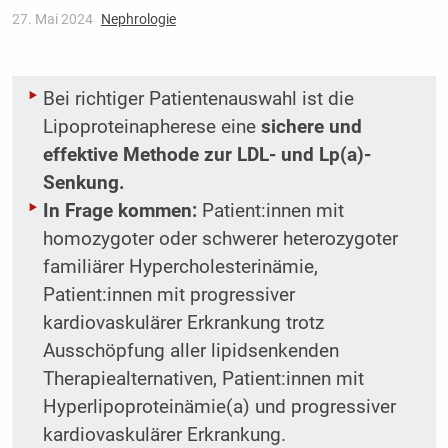
27. Mai 2024
Nephrologie
Bei richtiger Patientenauswahl ist die
Lipoproteinapherese eine
sichere und
effektive Methode zur LDL- und Lp(a)-
Senkung.
In Frage kommen:
Patient:innen mit
homozygoter oder schwerer heterozygoter
familiärer Hypercholesterinämie,
Patient:innen mit progressiver
kardiovaskulärer Erkrankung trotz
Ausschöpfung aller lipidsenkenden
Therapiealternativen, Patient:innen mit
Hyperlipoproteinämie(a) und progressiver
kardiovaskulärer Erkrankung.