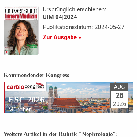
Ursprünglich erschienen:
UIM 04|2024
Publikationsdatum: 2024-05-27
Zur Ausgabe »
Kommendender Kongress
AUG
28
ESC 2026
2026
München
Weitere Artikel in der Rubrik "Nephrologie":