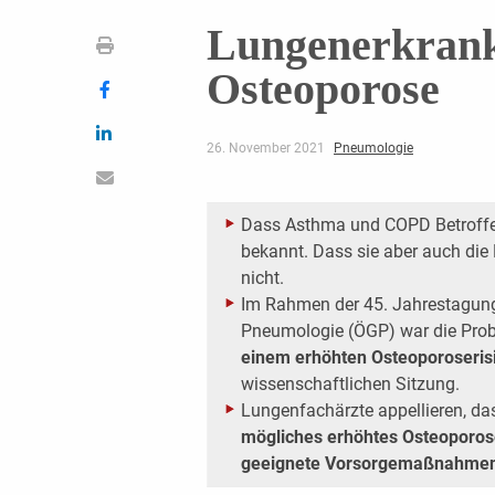
Lungenerkran
Osteoporose
26. November 2021
Pneumologie
Dass Asthma und COPD Betroffen
bekannt. Dass sie aber auch die
nicht.
Im Rahmen der 45. Jahrestagung 
Pneumologie (ÖGP) war die Prob
einem erhöhten Osteoporoseris
wissenschaftlichen Sitzung.
Lungenfachärzte appellieren, da
mögliches erhöhtes Osteoporo
geeignete Vorsorgemaßnahme