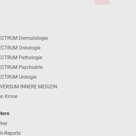
ECTRUM Dermatologie
ECTRUM Onkologie
ECTRUM Pathologie
CTRUM Psychiatrie
ECTRUM Urologie
IVERSUM INNERE MEDIZIN
n Krone
tere
her
h-Reports