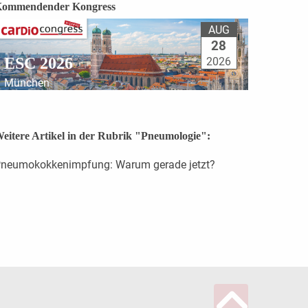
ommendender Kongress
AUG
28
ESC 2026
2026
München
eitere Artikel in der Rubrik "Pneumologie":
neumokokkenimpfung: Warum gerade jetzt?