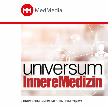
« UNIVERSUM INNERE MEDIZIN
|
UIM 09|2021