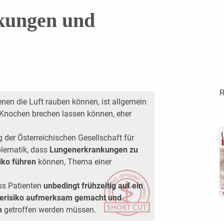
kungen und
R
en die Luft rauben können, ist allgemein
 Knochen brechen lassen können, eher
der Österreichischen Gesellschaft für
lematik, dass
Lungenerkrankungen zu
iko führen
können, Thema einer
ss Patienten
unbedingt frühzeitig auf ein
serisiko aufmerksam gemacht und
n
getroffen werden müssen.