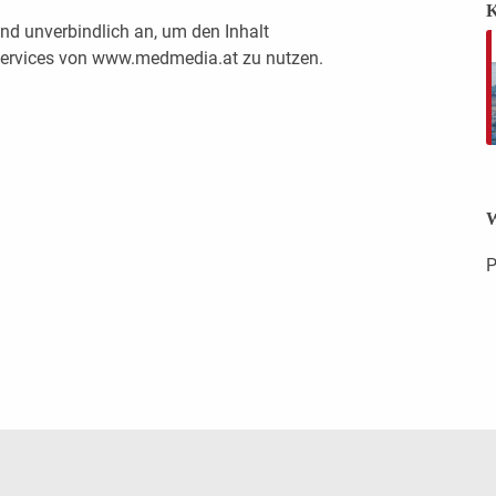
K
nd unverbindlich an, um den Inhalt
 Services von www.medmedia.at zu nutzen.
W
P