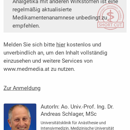
Analgetika mit anderen Wirkstoffen ist eine
regelmäßig aktualisierte
Medikamentenanamnese unbedingt zu
empfehlen.
Melden Sie sich bitte
hier
kostenlos und
unverbindlich an, um den Inhalt vollständig
einzusehen und weitere Services von
www.medmedia.at zu nutzen.
Zur Anmeldung
AutorIn:
Ao. Univ.-Prof. Ing. Dr.
Andreas Schlager, MSc
Universitätsklinik für Anästhesie und
Intensivmedizin, Medizinische Universität