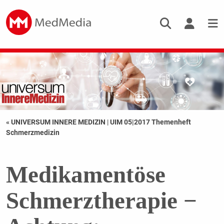
« UNIVERSUM INNERE MEDIZIN
|
UIM 05|2017 Themenheft
Schmerzmedizin
Medikamentöse
Schmerztherapie −