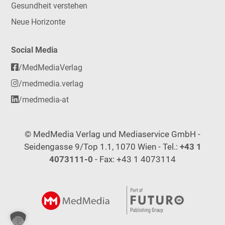
Gesundheit verstehen
Neue Horizonte
Social Media
/MedMediaVerlag
/medmedia.verlag
/medmedia-at
© MedMedia Verlag und Mediaservice GmbH -
Seidengasse 9/Top 1.1, 1070 Wien - Tel.:
+43 1
4073111-0
- Fax: +43 1 4073114