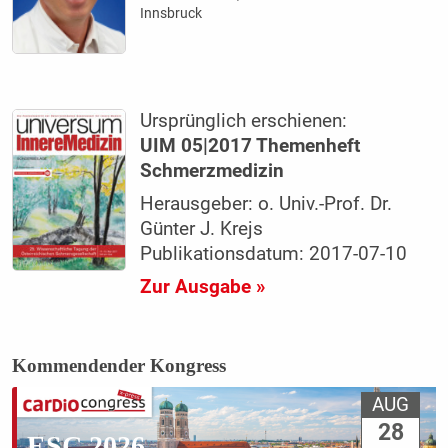
Innsbruck
Ursprünglich erschienen:
UIM 05|2017 Themenheft
Schmerzmedizin
Herausgeber: o. Univ.-Prof. Dr.
Günter J. Krejs
Publikationsdatum: 2017-07-10
Zur Ausgabe »
Kommendender Kongress
AUG
28
ESC 2026