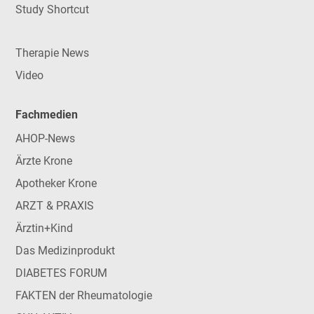
Study Shortcut
Therapie News
Video
Fachmedien
AHOP-News
Ärzte Krone
Apotheker Krone
ARZT & PRAXIS
Ärztin+Kind
Das Medizinprodukt
DIABETES FORUM
FAKTEN der Rheumatologie