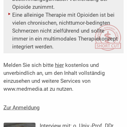
Opioide zunimmt.
Eine alleinige Therapie mit Opioiden ist bei
vielen chronischen, nichttumor-bedingten
Schmerzen nicht zielführend und sollte
immer in ein multimodales Therapiekonzept
integriert werden.
Melden Sie sich bitte
hier
kostenlos und
unverbindlich an, um den Inhalt vollständig
einzusehen und weitere Services von
www.medmedia.at zu nutzen.
Zur Anmeldung
Interview mit:
o. Univ.-Prof. DDr.