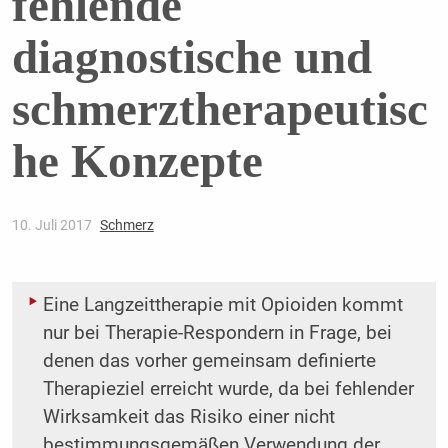
fehlende
diagnostische und
schmerztherapeutisc
he Konzepte
10. Juli 2017
Schmerz
Eine Langzeittherapie mit Opioiden kommt
nur bei Therapie-Respondern in Frage, bei
denen das vorher gemeinsam definierte
Therapieziel erreicht wurde, da bei fehlender
Wirksamkeit das Risiko einer nicht
bestimmungsgemäßen Verwendung der