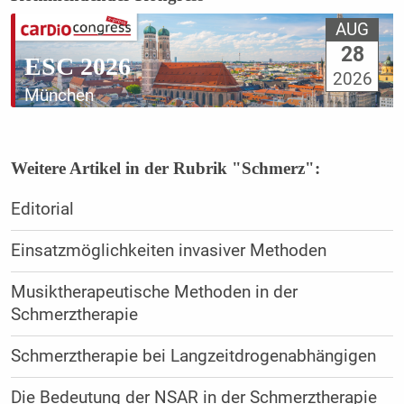
AUG
28
ESC 2026
2026
München
Weitere Artikel in der Rubrik "Schmerz":
Editorial
Einsatzmöglichkeiten invasiver Methoden
Musiktherapeutische Methoden in der
Schmerztherapie
Schmerztherapie bei Langzeitdrogenabhängigen
Die Bedeutung der NSAR in der Schmerztherapie