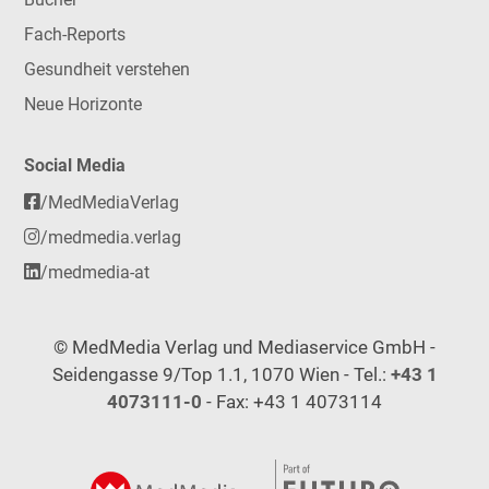
Fach-Reports
Gesundheit verstehen
Neue Horizonte
Social Media
/MedMediaVerlag
/medmedia.verlag
/medmedia-at
© MedMedia Verlag und Mediaservice GmbH -
Seidengasse 9/Top 1.1, 1070 Wien - Tel.:
+43 1
4073111-0
- Fax: +43 1 4073114