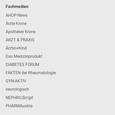
Fachmedien
AHOP-News
Ärzte Krone
Apotheker Krone
ARZT & PRAXIS
Ärztin+Kind
Das Medizinprodukt
DIABETES FORUM
FAKTEN der Rheumatologie
GYN-AKTIV
neurologisch
Script
NEPHRO
PHARMAustria