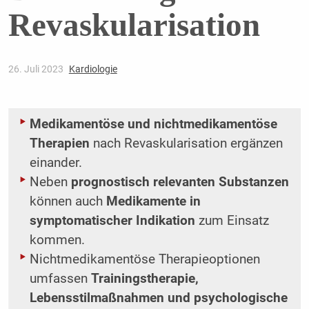
Revaskularisation
26. Juli 2023
Kardiologie
Medikamentöse und nichtmedikamentöse
Therapien
nach Revaskularisation ergänzen
einander.
Neben
prognostisch relevanten Substanzen
können auch
Medikamente in
symptomatischer Indikation
zum Einsatz
kommen.
Nichtmedikamentöse Therapieoptionen
umfassen
Trainingstherapie,
Lebensstilmaßnahmen und psychologische