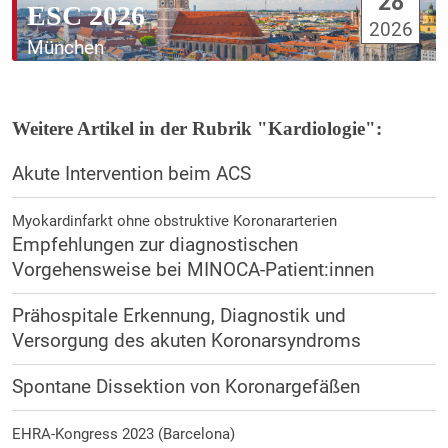
28
ESC 2026
2026
München
Weitere Artikel in der Rubrik "Kardiologie":
Akute Intervention beim ACS
Myokardinfarkt ohne obstruktive Koronararterien
Empfehlungen zur diagnostischen
Vorgehensweise bei MINOCA-Patient:innen
Prähospitale Erkennung, Diagnostik und
Versorgung des akuten Koronarsyndroms
Spontane Dissektion von Koronargefäßen
EHRA-Kongress 2023 (Barcelona)