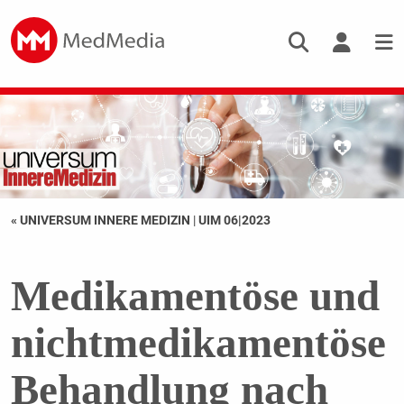
« UNIVERSUM INNERE MEDIZIN
|
UIM 06|2023
Medikamentöse und
nichtmedikamentöse
Behandlung nach