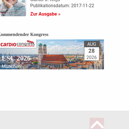
Publikationsdatum: 2017-11-22
Zur Ausgabe »
ommendender Kongress
AUG
28
ESC 2026
2026
München