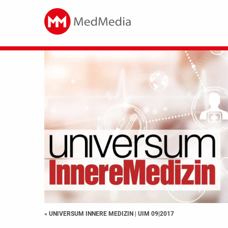
« UNIVERSUM INNERE MEDIZIN
|
UIM 09|2017