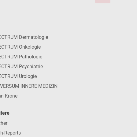
ECTRUM Dermatologie
ECTRUM Onkologie
ECTRUM Pathologie
CTRUM Psychiatrie
ECTRUM Urologie
IVERSUM INNERE MEDIZIN
n Krone
tere
her
h-Reports