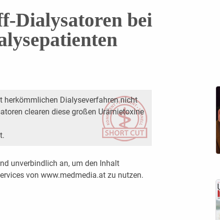
-Dialysatoren bei
alysepatienten
t herkömmlichen Dialyseverfahren nicht
satoren clearen diese großen Urämietoxine
t.
nd unverbindlich an, um den Inhalt
 Services von www.medmedia.at zu nutzen.