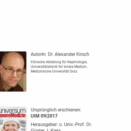
AutorIn:
Dr. Alexander Kirsch
Klinische Abteilung für Nephrologie,
Universitätsklinik für Innere Medizin,
Medizinische Universität Graz
Ursprünglich erschienen:
UIM 09|2017
Herausgeber: o. Univ.-Prof. Dr.
Günter J. Krejs