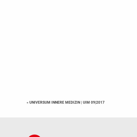
« UNIVERSUM INNERE MEDIZIN
|
UIM 09|2017