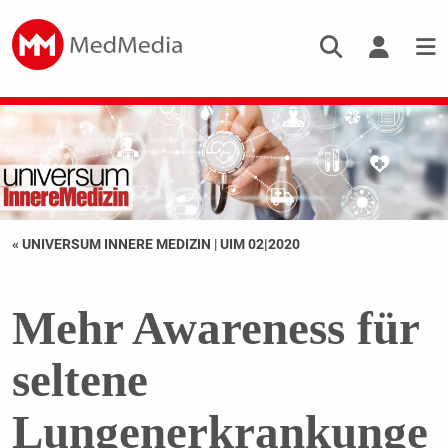
« UNIVERSUM INNERE MEDIZIN
|
UIM 02|2020
Mehr Awareness für
seltene
Lungenerkrankunge