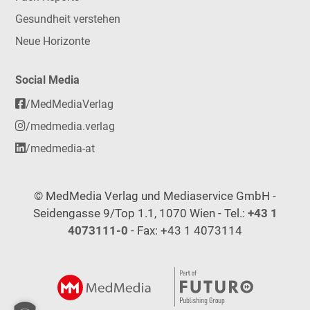
Gesundheit verstehen
Neue Horizonte
Social Media
/MedMediaVerlag
/medmedia.verlag
/medmedia-at
© MedMedia Verlag und Mediaservice GmbH -
Seidengasse 9/Top 1.1, 1070 Wien - Tel.:
+43 1
4073111-0
- Fax: +43 1 4073114