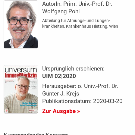
AutorIn:
Prim. Univ.-Prof. Dr.
Wolfgang Pohl
Abteilung für Atmungs- und Lungen­
krankheiten, Krankenhaus Hietzing, Wien
Ursprünglich erschienen:
UIM 02|2020
Herausgeber: o. Univ.-Prof. Dr.
Günter J. Krejs
Publikationsdatum: 2020-03-20
Zur Ausgabe »
Kommendender Kongress