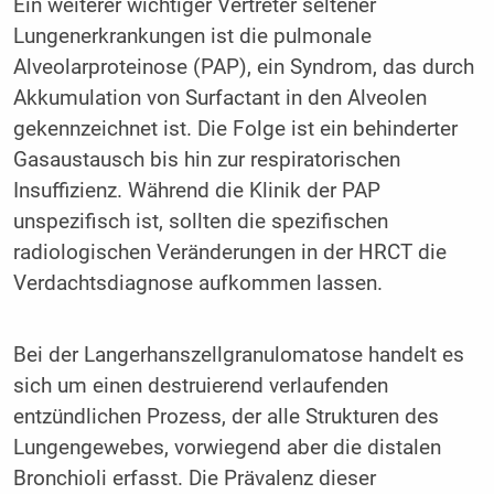
Ein weiterer wichtiger Vertreter seltener
Lungenerkrankungen ist die pulmonale
Alveolarproteinose (PAP), ein Syndrom, das durch
Akkumulation von Surfactant in den Alveolen
gekennzeichnet ist. Die Folge ist ein behinderter
Gasaustausch bis hin zur respiratorischen
Insuffizienz. Während die Klinik der PAP
unspezifisch ist, sollten die spezifischen
radiologischen Veränderungen in der HRCT die
Verdachtsdiagnose aufkommen lassen.
Bei der Langerhanszellgranulomatose handelt es
sich um einen destruierend verlaufenden
entzündlichen Prozess, der alle Strukturen des
Lungengewebes, vorwiegend aber die distalen
Bronchioli erfasst. Die Prävalenz dieser