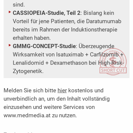
sind.
CASSIOPEIA-Studie, Teil 2
: Bislang kein
Vorteil für jene Patienten, die Daratumumab
bereits im Rahmen der Induktionstherapie
erhalten haben.
GMMG-CONCEPT-Studie
: Überzeugende
Wirksamkeit von Isatuximab + Carfilzomib +
Lenalidomid + Dexamethason bei High-Risk-
Zytogenetik.
Melden Sie sich bitte
hier
kostenlos und
unverbindlich an, um den Inhalt vollständig
einzusehen und weitere Services von
www.medmedia.at zu nutzen.