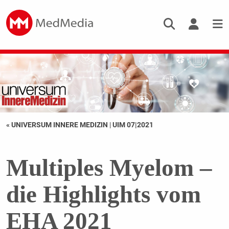
« UNIVERSUM INNERE MEDIZIN
|
UIM 07|2021
Multiples Myelom –
die Highlights vom
EHA 2021