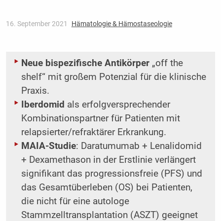
16. September 2021
Hämatologie & Hämostaseologie
Neue bispezifische Antikörper
„off the
shelf“ mit großem Potenzial für die klinische
Praxis.
Iberdomid
als erfolgversprechender
Kombinationspartner für Patienten mit
relapsierter/refraktärer Erkrankung.
MAIA-Studie
: Daratumumab + Lenalidomid
+ Dexamethason in der Erstlinie verlängert
signifikant das progressionsfreie (PFS) und
das Gesamtüberleben (OS) bei Patienten,
die nicht für eine autologe
Stammzelltransplantation (ASZT) geeignet