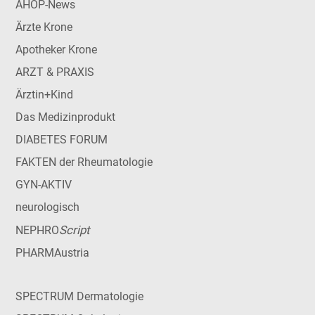
AHOP-News
Ärzte Krone
Apotheker Krone
ARZT & PRAXIS
Ärztin+Kind
Das Medizinprodukt
DIABETES FORUM
FAKTEN der Rheumatologie
GYN-AKTIV
neurologisch
Script
NEPHRO
PHARMAustria
SPECTRUM Dermatologie