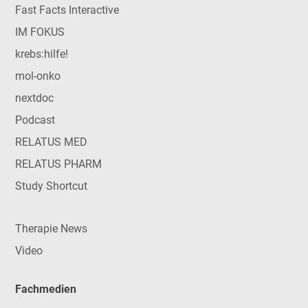
Fast Facts Interactive
IM FOKUS
krebs:hilfe!
mol-onko
nextdoc
Podcast
RELATUS MED
RELATUS PHARM
Study Shortcut
Therapie News
Video
Fachmedien