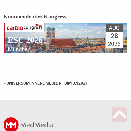
Kommendender Kongress
AUG
28
ESC 2026
2026
München
« UNIVERSUM INNERE MEDIZIN
|
UIM 07|2021