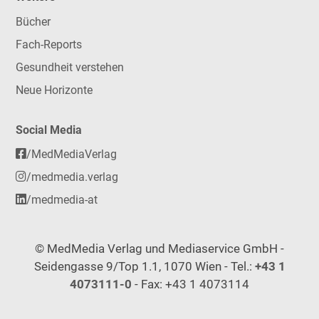
Bücher
Fach-Reports
Gesundheit verstehen
Neue Horizonte
Social Media
/MedMediaVerlag
/medmedia.verlag
/medmedia-at
© MedMedia Verlag und Mediaservice GmbH -
Seidengasse 9/Top 1.1, 1070 Wien - Tel.:
+43 1
4073111-0
- Fax: +43 1 4073114