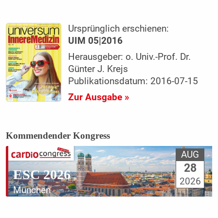
Ursprünglich erschienen:
UIM 05|2016
Herausgeber: o. Univ.-Prof. Dr.
Günter J. Krejs
Publikationsdatum: 2016-07-15
Zur Ausgabe »
Kommendender Kongress
AUG
28
ESC 2026
2026
München