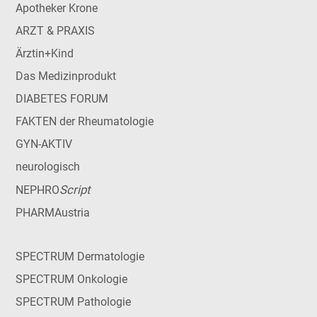
Apotheker Krone
ARZT & PRAXIS
Ärztin+Kind
Das Medizinprodukt
DIABETES FORUM
FAKTEN der Rheumatologie
GYN-AKTIV
neurologisch
Script
NEPHRO
PHARMAustria
SPECTRUM Dermatologie
SPECTRUM Onkologie
SPECTRUM Pathologie