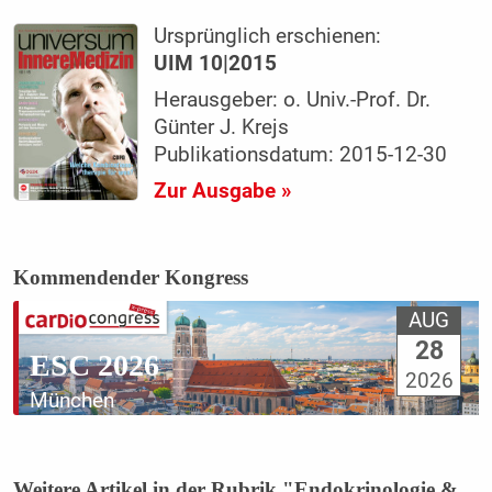
Ursprünglich erschienen:
UIM 10|2015
Herausgeber: o. Univ.-Prof. Dr.
Günter J. Krejs
Publikationsdatum: 2015-12-30
Zur Ausgabe »
Kommendender Kongress
AUG
28
ESC 2026
2026
München
Weitere Artikel in der Rubrik "Endokrinologie &