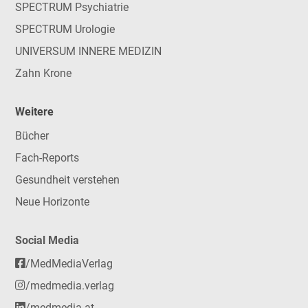
SPECTRUM Psychiatrie
SPECTRUM Urologie
UNIVERSUM INNERE MEDIZIN
Zahn Krone
Weitere
Bücher
Fach-Reports
Gesundheit verstehen
Neue Horizonte
Social Media
/MedMediaVerlag
/medmedia.verlag
/medmedia-at