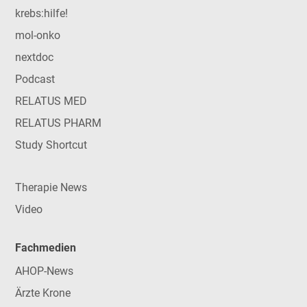
krebs:hilfe!
mol-onko
nextdoc
Podcast
RELATUS MED
RELATUS PHARM
Study Shortcut
Therapie News
Video
Fachmedien
AHOP-News
Ärzte Krone