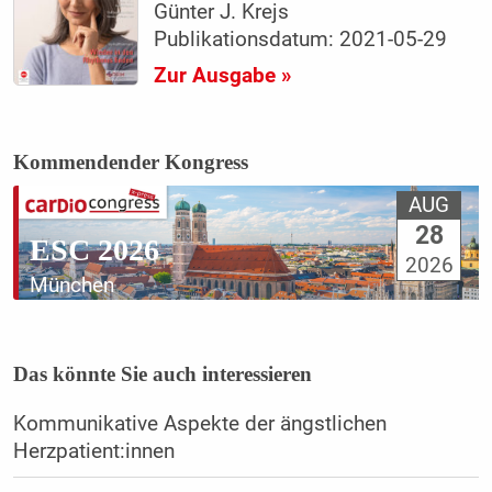
Günter J. Krejs
Publikationsdatum: 2021-05-29
Zur Ausgabe »
Kommendender Kongress
AUG
28
ESC 2026
2026
München
Das könnte Sie auch interessieren
Kommunikative Aspekte der ängstlichen
Herzpatient:innen