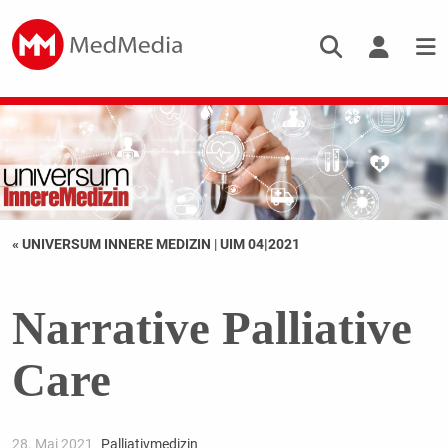
« UNIVERSUM INNERE MEDIZIN
|
UIM 04|2021
Narrative Palliative
Care
28. Mai 2021
Palliativmedizin