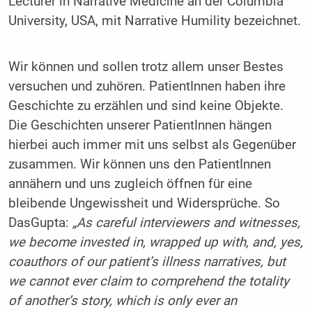
Lecturer in Narrative Medicine an der Columbia
University, USA, mit Narrative Humi­l­ity bezeichnet.
Wir können und sollen trotz allem unser Bestes
versuchen und zuhören. PatientInnen haben ihre
Geschichte zu erzählen und sind keine Objekte.
Die Geschichten unserer PatientInnen hängen
hierbei auch immer mit uns selbst als Gegenüber
zusammen. Wir können uns den PatientInnen
annähern und uns zugleich öffnen für eine
bleibende Ungewissheit und Widersprüche. So
DasGupta:
„As careful interviewers and witnesses,
we become invested in, wrapped up with, and, yes,
coauthors of our patient’s illness narratives, but
we cannot ever claim to comprehend the totality
of another’s story, which is only ever an