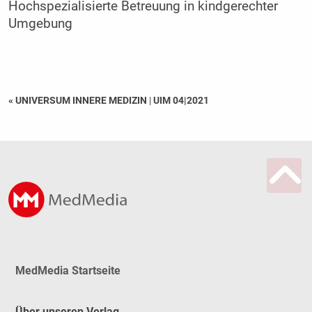
Hochspezialisierte Betreuung in kindgerechter
Umgebung
« UNIVERSUM INNERE MEDIZIN
|
UIM 04|2021
MedMedia Startseite
Über unseren Verlag