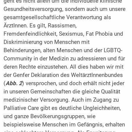
geht es nicht allein um die individuelle klinische
Gesundheitsversorgung, sondern auch um unsere
gesamtgesellschaftliche Verantwortung als
ÄrztInnen. Es gilt, Rassismen,
Fremdenfeindlichkeit, Sexismus, Fat Phobia und
Diskriminierung von Menschen mit
Behinderungen, alten Menschen und der LGBTQ-
Community in der Medizin zu adressieren und für
deren Rechte einzustehen. All dies haben wir mit
der Genfer Deklaration des WeltärztInnenbundes
(
Abb. 2
) versprochen, und doch erhält nicht jeder
in unseren Gemeinschaften die gleiche Qualität
medizinischer Versorgung. Auch im Zugang zu
Palliative Care gibt es deutliche Ungleichheiten,
und ganze Bevölkerungsgruppen, wie
beispielsweise Menschen im Gefängnis, erhalten