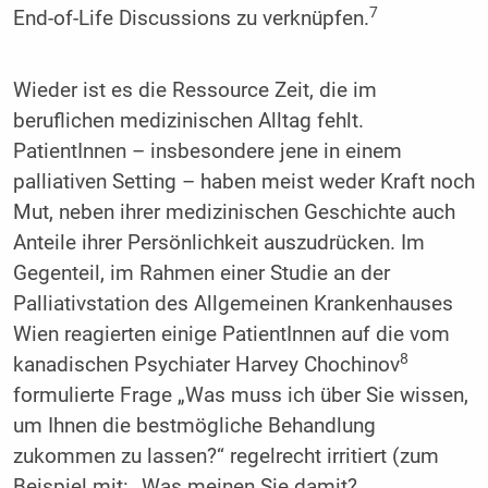
7
End-of-Life Discussions zu verknüpfen.
Wieder ist es die Ressource Zeit, die im
beruflichen medizinischen Alltag fehlt.
PatientInnen – insbesondere jene in einem
palliativen Setting – haben meist weder Kraft noch
Mut, neben ihrer medizinischen Geschichte auch
Anteile ihrer Persönlichkeit auszudrücken. Im
Gegenteil, im Rahmen einer Studie an der
Palliativstation des Allgemeinen Krankenhauses
Wien reagierten einige PatientInnen auf die vom
8
kanadischen Psychiater Harvey Chochinov
formulierte Frage „Was muss ich über Sie wissen,
um Ihnen die bestmögliche Behandlung
zukommen zu lassen?“ regelrecht irritiert (zum
Beispiel mit: „Was meinen Sie damit?