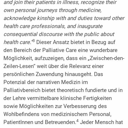
and join their patients in illness, recognize their
own personal journeys through medicine,
acknowledge kinship with and duties toward other
health care professionals, and inaugurate
consequential discourse with the public about
3
health care.“
Dieser Ansatz bietet in Bezug auf
den Bereich der Palliative Care eine wunderbare
Möglichkeit, aufzuzeigen, dass ein „Zwischen-den-
Zeilen-Lesen“ weit über die Relevanz einer
persönlichen Zuwendung hinausgeht. Das
Potenzial der narrativen Medizin im
Palliativbereich bietet theoretisch fundierte und in
der Lehre vermittelbare klinische Fertigkeiten
sowie Möglichkeiten zur Verbesserung des
Wohlbefindens von medizinischem Personal,
4
PatientInnen und Betreuenden.
Jeder Mensch hat