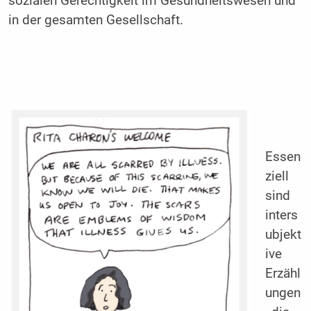
sozialen Gerechtigkeit im Gesundheitswesen und
in der gesamten Gesellschaft.
Essen
ziell
sind
inters
ubjekt
ive
Erzähl
ungen