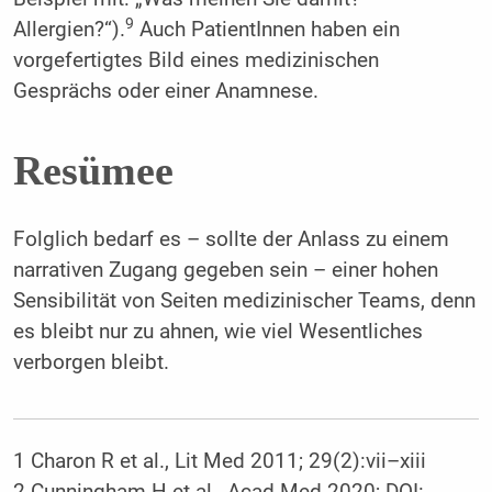
9
Allergien?“).
Auch PatientInnen haben ein
vorgefertigtes Bild eines medizinischen
Gesprächs oder einer Anamnese.
Resümee
Folglich bedarf es – sollte der Anlass zu einem
narrativen Zugang gegeben sein – einer hohen
Sensibilität von Seiten medizinischer Teams, denn
es bleibt nur zu ahnen, wie viel Wesentliches
verborgen bleibt.
1 Charon R et al., Lit Med 2011; 29(2):vii–xiii
2 Cunningham H et al., Acad Med 2020; DOI: