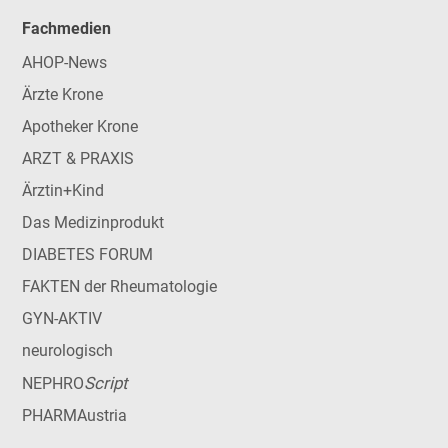
Fachmedien
AHOP-News
Ärzte Krone
Apotheker Krone
ARZT & PRAXIS
Ärztin+Kind
Das Medizinprodukt
DIABETES FORUM
FAKTEN der Rheumatologie
GYN-AKTIV
neurologisch
Script
NEPHRO
PHARMAustria