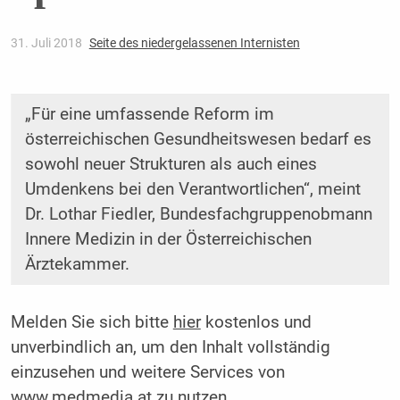
31. Juli 2018
Seite des niedergelassenen Internisten
„Für eine umfassende Reform im
österreichischen Gesundheitswesen bedarf es
sowohl neuer Strukturen als auch eines
Umdenkens bei den Verantwortlichen“, meint
Dr. Lothar Fiedler, Bundesfachgruppenobmann
Innere Medizin in der Österreichischen
Ärztekammer.
Melden Sie sich bitte
hier
kostenlos und
unverbindlich an, um den Inhalt vollständig
einzusehen und weitere Services von
www.medmedia.at zu nutzen.