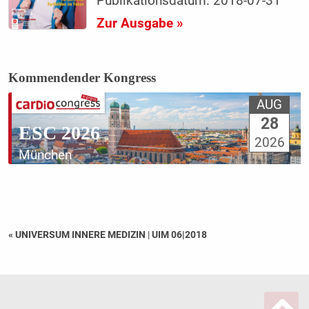
Publikationsdatum: 2018-07-31
Zur Ausgabe »
Kommendender Kongress
AUG
28
ESC 2026
2026
München
« UNIVERSUM INNERE MEDIZIN
|
UIM 06|2018