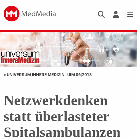
« UNIVERSUM INNERE MEDIZIN
|
UIM 06|2018
Netzwerkdenken
statt überlasteter
Spitalsambulanzen