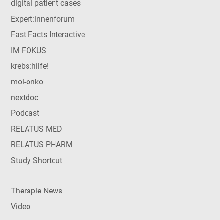
digital patient cases
Expert:innenforum
Fast Facts Interactive
IM FOKUS
krebs:hilfe!
mol-onko
nextdoc
Podcast
RELATUS MED
RELATUS PHARM
Study Shortcut
Therapie News
Video