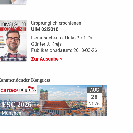
Ursprünglich erschienen:
UIM 02|2018
Herausgeber: o. Univ.-Prof. Dr.
Günter J. Krejs
Publikationsdatum: 2018-03-26
Zur Ausgabe »
ommendender Kongress
AUG
28
ESC 2026
2026
München