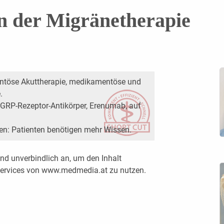
n der Migränetherapie
ntöse Akuttherapie, medikamentöse und
.
 CGRP-Rezeptor-Antikörper, Erenumab, auf
: Patienten benötigen mehr Wissen.
nd unverbindlich an, um den Inhalt
 Services von www.medmedia.at zu nutzen.