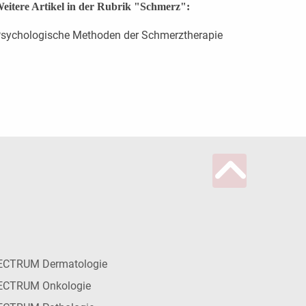
eitere Artikel in der Rubrik "Schmerz":
sychologische Methoden der Schmerztherapie
ECTRUM Dermatologie
ECTRUM Onkologie