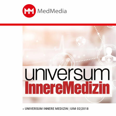
« UNIVERSUM INNERE MEDIZIN
|
UIM 02|2018