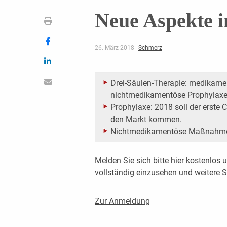
Neue Aspekte i
26. März 2018
Schmerz
Drei-Säulen-Therapie: medikame
nichtmedikamentöse Prophylaxe
Prophylaxe: 2018 soll der erste
den Markt kommen.
Nichtmedikamentöse Maßnahmen
Melden Sie sich bitte
hier
kostenlos u
vollständig einzusehen und weitere
Zur Anmeldung