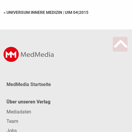
« UNIVERSUM INNERE MEDIZIN
|
UIM 04|2015
MedMedia Startseite
Über unseren Verlag
Mediadaten
Team
Jobs