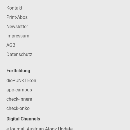
Kontakt
Print-Abos
Newsletter
Impressum
AGB
Datenschutz
Fortbildung
diePUNKTE:on
apo-campus
check-innere
check-onko
Digital Channels
eJournal: Austrian Atopy Update