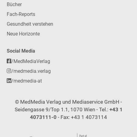
Bücher
Fach-Reports
Gesundheit verstehen
Neue Horizonte
Social Media
/MedMediaVerlag
/medmedia.verlag
/medmedia-at
© MedMedia Verlag und Mediaservice GmbH -
Seidengasse 9/Top 1.1, 1070 Wien - Tel.:
+43 1
4073111-0
- Fax: +43 1 4073114