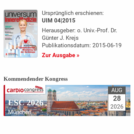
Ursprünglich erschienen:
UIM 04|2015
Herausgeber: o. Univ.-Prof. Dr.
Günter J. Krejs
Publikationsdatum: 2015-06-19
Zur Ausgabe »
Kommendender Kongress
AUG
28
ESC 2026
2026
München